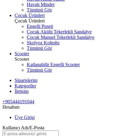
Havalı Minder
Tümünü Gör
Çocuk Ürünleri
Çocuk Ürünleri
Engelli Puseti
Çocuk Akülü Tekerlekli Sandalye
Çocuk Manuel Tekerlekli Sandalye
Skolyoz Koltuğu
Tümünü Gör
Scooter
Scooter
Katlanabilir Engelli Scooter
Tümünü Gör
Siparişlerim
Kategoriler
İletişim
+905444191044
Hesabım
Üye Girişi
Kullanıcı Adı/E-Posta