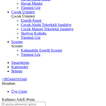
Havalı Minder
Tümünü Gör
Çocuk Ürünleri
Çocuk Ürünleri
Engelli Puseti
Çocuk Akülü Tekerlekli Sandalye
Çocuk Manuel Tekerlekli Sandalye
Skolyoz Koltuğu
Tümünü Gör
Scooter
Scooter
Katlanabilir Engelli Scooter
Tümünü Gör
Siparişlerim
Kategoriler
İletişim
+905444191044
Hesabım
Üye Girişi
Kullanıcı Adı/E-Posta