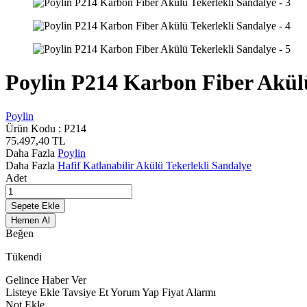
Poylin P214 Karbon Fiber Akülü
Poylin
Ürün Kodu :
P214
75.497,40
TL
Daha Fazla
Poylin
Daha Fazla
Hafif Katlanabilir Akülü Tekerlekli Sandalye
Adet
Sepete Ekle
Hemen Al
Beğen
Tükendi
Gelince Haber Ver
Listeye Ekle
Tavsiye Et
Yorum Yap
Fiyat Alarmı
Not Ekle