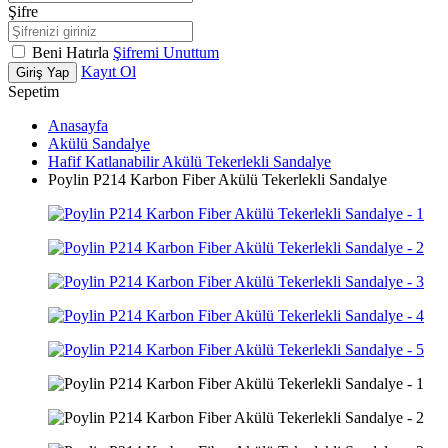
Şifre
Beni Hatırla
Şifremi Unuttum
Kayıt Ol
Giriş Yap
Sepetim
Anasayfa
Akülü Sandalye
Hafif Katlanabilir Akülü Tekerlekli Sandalye
Poylin P214 Karbon Fiber Akülü Tekerlekli Sandalye