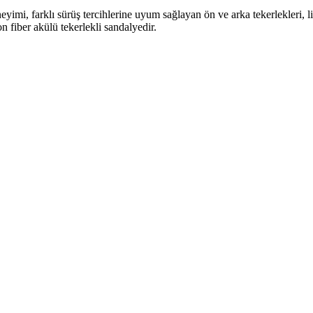
yimi, farklı sürüş tercihlerine uyum sağlayan ön ve arka tekerlekleri, l
on fiber akülü tekerlekli sandalyedir.