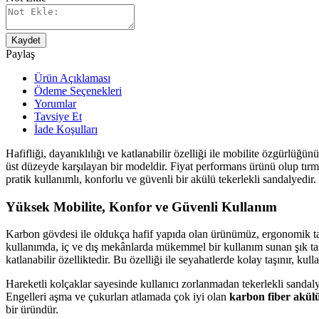
Kaydet
Paylaş
Ürün Açıklaması
Ödeme Seçenekleri
Yorumlar
Tavsiye Et
İade Koşulları
Hafifliği, dayanıklılığı ve katlanabilir özelliği ile mobilite özgürlüğü
üst düzeyde karşılayan bir modeldir. Fiyat performans ürünü olup tı
pratik kullanımlı, konforlu ve güvenli bir akülü tekerlekli sandalyedir.
Yüksek Mobilite, Konfor ve Güvenli Kullanım
Karbon gövdesi ile oldukça hafif yapıda olan ürünümüz, ergonomik tasar
kullanımda, iç ve dış mekânlarda mükemmel bir kullanım sunan şık tas
katlanabilir özelliktedir. Bu özelliği ile seyahatlerde kolay taşınır, k
Hareketli kolçaklar sayesinde kullanıcı zorlanmadan tekerlekli sandaly
Engelleri aşma ve çukurları atlamada çok iyi olan
karbon fiber akülü
bir üründür.