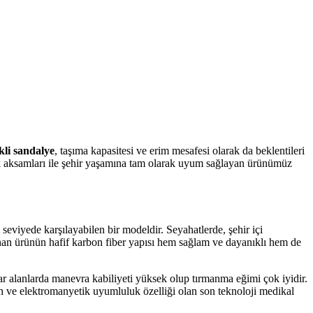
kli sandalye
, taşıma kapasitesi ve erim mesafesi olarak da beklentileri
ik aksamları ile şehir yaşamına tam olarak uyum sağlayan ürünümüz
seviyede karşılayabilen bir modeldir. Seyahatlerde, şehir içi
nan ürünün hafif karbon fiber yapısı hem sağlam ve dayanıklı hem de
Dar alanlarda manevra kabiliyeti yüksek olup tırmanma eğimi çok iyidir.
nan ve elektromanyetik uyumluluk özelliği olan son teknoloji medikal