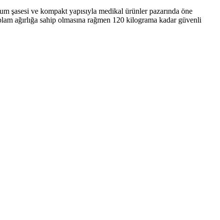
nyum şasesi ve kompakt yapısıyla medikal ürünler pazarında öne
plam ağırlığa sahip olmasına rağmen 120 kilograma kadar güvenli