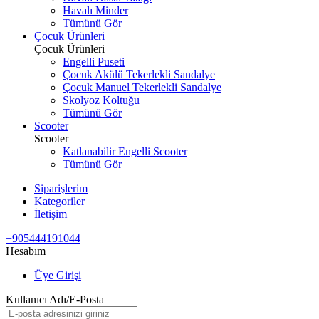
Havalı Minder
Tümünü Gör
Çocuk Ürünleri
Çocuk Ürünleri
Engelli Puseti
Çocuk Akülü Tekerlekli Sandalye
Çocuk Manuel Tekerlekli Sandalye
Skolyoz Koltuğu
Tümünü Gör
Scooter
Scooter
Katlanabilir Engelli Scooter
Tümünü Gör
Siparişlerim
Kategoriler
İletişim
+905444191044
Hesabım
Üye Girişi
Kullanıcı Adı/E-Posta