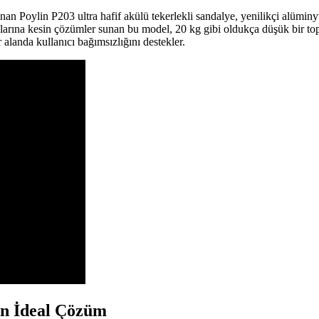
nan Poylin P203 ultra hafif akülü tekerlekli sandalye, yenilikçi alümi
larına kesin çözümler sunan bu model, 20 kg gibi oldukça düşük bir to
 alanda kullanıcı bağımsızlığını destekler.
in İdeal Çözüm