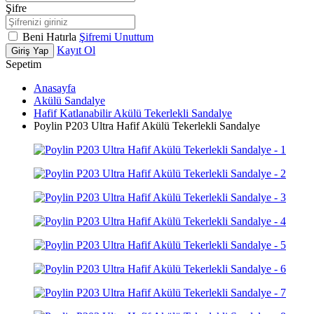
Şifre
Beni Hatırla
Şifremi Unuttum
Kayıt Ol
Giriş Yap
Sepetim
Anasayfa
Akülü Sandalye
Hafif Katlanabilir Akülü Tekerlekli Sandalye
Poylin P203 Ultra Hafif Akülü Tekerlekli Sandalye