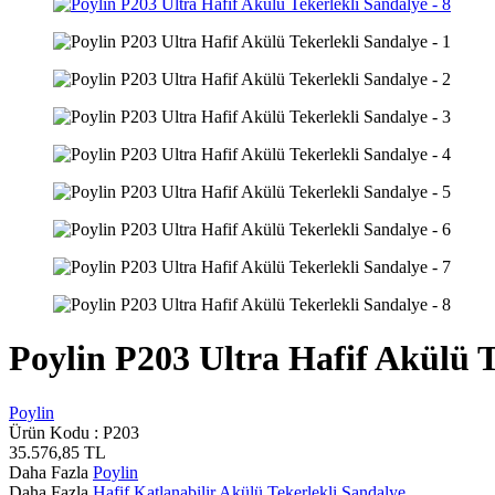
Poylin P203 Ultra Hafif Akülü T
Poylin
Ürün Kodu :
P203
35.576,85
TL
Daha Fazla
Poylin
Daha Fazla
Hafif Katlanabilir Akülü Tekerlekli Sandalye