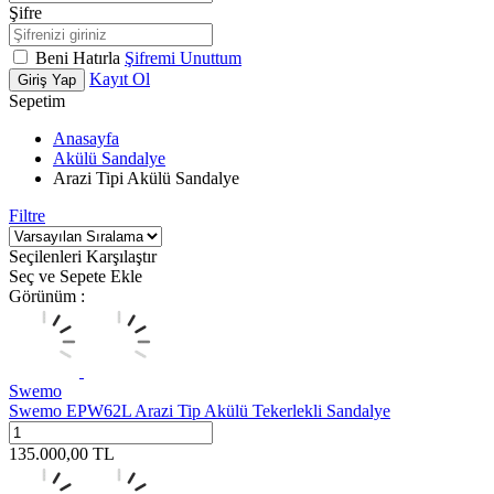
Şifre
Beni Hatırla
Şifremi Unuttum
Kayıt Ol
Giriş Yap
Sepetim
Anasayfa
Akülü Sandalye
Arazi Tipi Akülü Sandalye
Filtre
Seçilenleri Karşılaştır
Seç ve Sepete Ekle
Görünüm :
Swemo
Swemo EPW62L Arazi Tip Akülü Tekerlekli Sandalye
135.000,00
TL