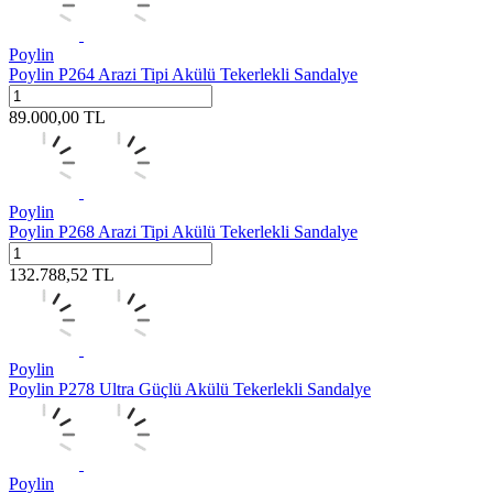
Poylin
Poylin P264 Arazi Tipi Akülü Tekerlekli Sandalye
89.000,00
TL
Poylin
Poylin P268 Arazi Tipi Akülü Tekerlekli Sandalye
132.788,52
TL
Poylin
Poylin P278 Ultra Güçlü Akülü Tekerlekli Sandalye
Poylin