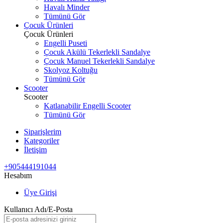
Havalı Minder
Tümünü Gör
Çocuk Ürünleri
Çocuk Ürünleri
Engelli Puseti
Çocuk Akülü Tekerlekli Sandalye
Çocuk Manuel Tekerlekli Sandalye
Skolyoz Koltuğu
Tümünü Gör
Scooter
Scooter
Katlanabilir Engelli Scooter
Tümünü Gör
Siparişlerim
Kategoriler
İletişim
+905444191044
Hesabım
Üye Girişi
Kullanıcı Adı/E-Posta