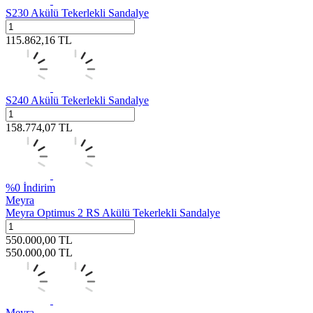
S230 Akülü Tekerlekli Sandalye
115.862,16
TL
S240 Akülü Tekerlekli Sandalye
158.774,07
TL
%
0
İndirim
Meyra
Meyra Optimus 2 RS Akülü Tekerlekli Sandalye
550.000,00
TL
550.000,00
TL
Meyra