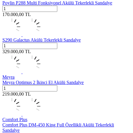
Poylin P288 Multi Fonksiyonel Akülü Tekerlekli Sandalye
170.000,00
TL
S290 Galactus Akülü Tekerlekli Sandalye
329.000,00
TL
Meyra
Meyra Optimus 2 İkinci El Akülü Sandalye
219.000,00
TL
Comfort Plus
Comfort Plus DM-450 King Full Özellikli Akülü Tekerlekli
Sandalye