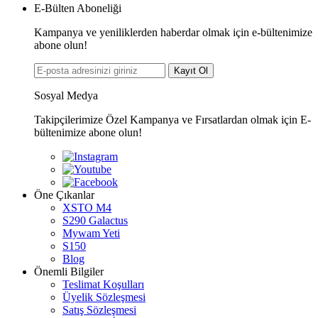
E-Bülten Aboneliği
Kampanya ve yeniliklerden haberdar olmak için e-bültenimize
abone olun!
Kayıt Ol
Sosyal Medya
Takipçilerimize Özel Kampanya ve Fırsatlardan olmak için E-
bültenimize abone olun!
Öne Çıkanlar
XSTO M4
S290 Galactus
Mywam Yeti
S150
Blog
Önemli Bilgiler
Teslimat Koşulları
Üyelik Sözleşmesi
Satış Sözleşmesi