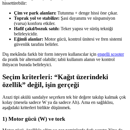
hissettirebilir:
Çim ve park alanları:
Tutunma + denge hissi öne çıkar.
Toprak yol ve stabilize:
Şasi dayanımı ve süspansiyon
(varsa) konforu etkiler.
Hafif çakıl/bozuk satıh:
Teker yapısı ve sürüş tekniği
belirleyicidir.
Eğimli alanlar:
Motor gücü, kontrol ünitesi ve fren sistemi
güvenlik tarafını belirler.
Dış mekânda farklı bir form isteyen kullanıcılar için
engelli scooter
da pratik bir alternatif olabilir; tabii kullanım alanın ve kontrol
ihtiyacın burada belirleyici.
Seçim kriterleri: “Kağıt üzerindeki
özellik” değil, işin gerçeği
Arazi tipi akülü sandalye seçerken tek bir değere takılıp kalmak çok
kolay (mesela sadece W ya da sadece Ah). Ama en sağlıklısı,
aşağıdaki kriterleri birlikte düşünmek.
1) Motor gücü (W) ve tork