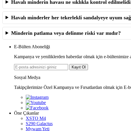
Havalı minderin havası ne sıklıkla kontrol edilmelidi
Havalı minderler her tekerlekli sandalyeye uyum sağ
Minderin patlama veya delinme riski var mıdır?
E-Bülten Aboneliği
Kampanya ve yeniliklerden haberdar olmak için e-bültenimize 
Kayıt Ol
Sosyal Medya
Takipçilerimize Özel Kampanya ve Fırsatlardan olmak için E-b
Öne Çıkanlar
XSTO M4
S290 Galactus
Mywam Yeti