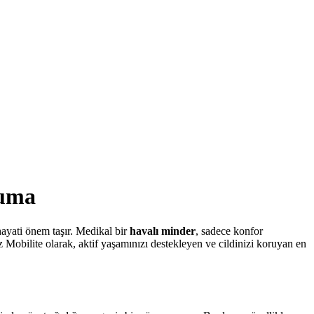
ruma
hayati önem taşır. Medikal bir
havalı minder
, sadece konfor
obilite olarak, aktif yaşamınızı destekleyen ve cildinizi koruyan en