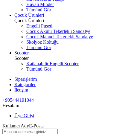
Havalı Minder
Tümünü Gör
Çocuk Ürünleri
Çocuk Ürünleri
Engelli Puseti
Çocuk Akülü Tekerlekli Sandalye
Çocuk Manuel Tekerlekli Sandalye
Skolyoz Koltuğu
Tümünü Gör
Scooter
Scooter
Katlanabilir Engelli Scooter
Tümünü Gör
Siparişlerim
Kategoriler
İletişim
+905444191044
Hesabım
Üye Girişi
Kullanıcı Adı/E-Posta