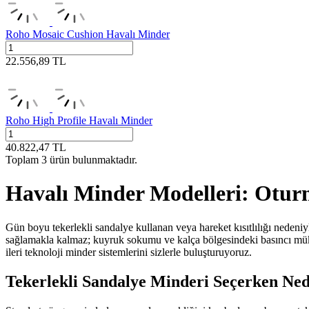
Roho Mosaic Cushion Havalı Minder
22.556,89
TL
Roho High Profile Havalı Minder
40.822,47
TL
Toplam
3
ürün bulunmaktadır.
Havalı Minder Modelleri: Ot
Gün boyu tekerlekli sandalye kullanan veya hareket kısıtlılığı nedeni
sağlamakla kalmaz; kuyruk sokumu ve kalça bölgesindeki basıncı mükem
ileri teknoloji minder sistemlerini sizlerle buluşturuyoruz.
Tekerlekli Sandalye Minderi Seçerken Ned