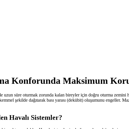
urma Konforunda Maksimum Ko
yle uzun süre oturmak zorunda kalan bireyler için doğru oturma zemini 
mel şekilde dağıtarak bası yarası (dekübit) oluşumunu engeller. Maz M
en Havalı Sistemler?