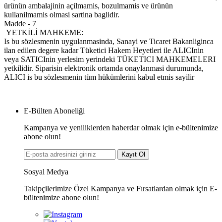
ürünün ambalajinin açilmamis, bozulmamis ve ürünün
kullanilmamis olmasi sartina baglidir.
Madde - 7
YETKİLİ MAHKEME:
Is bu sözlesmenin uygulanmasinda, Sanayi ve Ticaret Bakanliginca
ilan edilen degere kadar Tüketici Hakem Heyetleri ile ALICInin
veya SATICInin yerlesim yerindeki TÜKETICI MAHKEMELERI
yetkilidir. Siparisin elektronik ortamda onaylanmasi durumunda,
ALICI is bu sözlesmenin tüm hükümlerini kabul etmis sayilir
E-Bülten Aboneliği
Kampanya ve yeniliklerden haberdar olmak için e-bültenimize
abone olun!
Kayıt Ol
Sosyal Medya
Takipçilerimize Özel Kampanya ve Fırsatlardan olmak için E-
bültenimize abone olun!