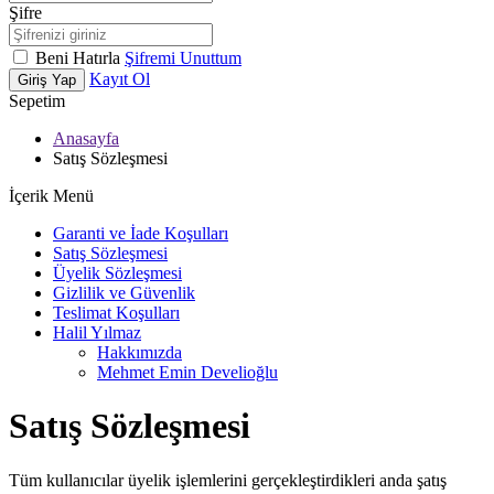
Şifre
Beni Hatırla
Şifremi Unuttum
Kayıt Ol
Giriş Yap
Sepetim
Anasayfa
Satış Sözleşmesi
İçerik Menü
Garanti ve İade Koşulları
Satış Sözleşmesi
Üyelik Sözleşmesi
Gizlilik ve Güvenlik
Teslimat Koşulları
Halil Yılmaz
Hakkımızda
Mehmet Emin Develioğlu
Satış Sözleşmesi
Tüm kullanıcılar üyelik işlemlerini gerçekleştirdikleri anda şatış