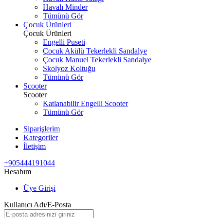
Havalı Minder
Tümünü Gör
Çocuk Ürünleri
Çocuk Ürünleri
Engelli Puseti
Çocuk Akülü Tekerlekli Sandalye
Çocuk Manuel Tekerlekli Sandalye
Skolyoz Koltuğu
Tümünü Gör
Scooter
Scooter
Katlanabilir Engelli Scooter
Tümünü Gör
Siparişlerim
Kategoriler
İletişim
+905444191044
Hesabım
Üye Girişi
Kullanıcı Adı/E-Posta