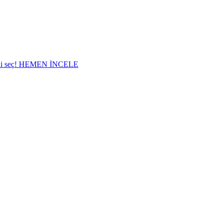
i seç!
HEMEN İNCELE