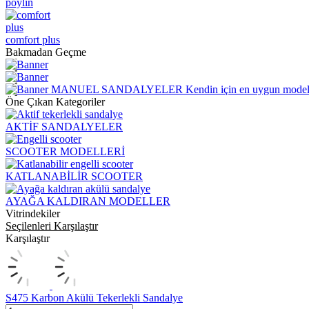
poylin
comfort plus
Bakmadan Geçme
MANUEL SANDALYELER
Kendin için en uygun model
Öne Çıkan Kategoriler
AKTİF SANDALYELER
SCOOTER MODELLERİ
KATLANABİLİR SCOOTER
AYAĞA KALDIRAN MODELLER
Vitrindekiler
Seçilenleri Karşılaştır
Karşılaştır
S475 Karbon Akülü Tekerlekli Sandalye