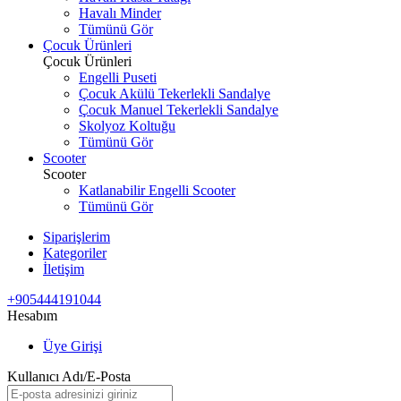
Havalı Minder
Tümünü Gör
Çocuk Ürünleri
Çocuk Ürünleri
Engelli Puseti
Çocuk Akülü Tekerlekli Sandalye
Çocuk Manuel Tekerlekli Sandalye
Skolyoz Koltuğu
Tümünü Gör
Scooter
Scooter
Katlanabilir Engelli Scooter
Tümünü Gör
Siparişlerim
Kategoriler
İletişim
+905444191044
Hesabım
Üye Girişi
Kullanıcı Adı/E-Posta