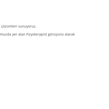
e çözümleri sunuyoruz.
omuzda yer alan Fizyoterapist görüşünü alarak