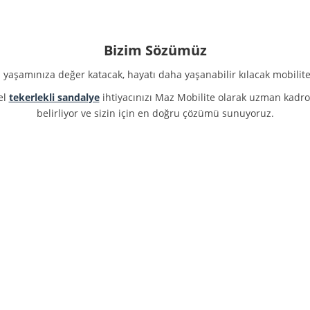
Bizim Sözümüz
 yaşamınıza değer katacak, hayatı daha yaşanabilir kılacak mobilit
el
tekerlekli sandalye
ihtiyacınızı Maz Mobilite olarak uzman kadr
belirliyor ve sizin için en doğru çözümü sunuyoruz.