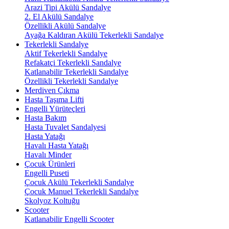
Arazi Tipi Akülü Sandalye
2. El Akülü Sandalye
Özellikli Akülü Sandalye
Ayağa Kaldıran Akülü Tekerlekli Sandalye
Tekerlekli Sandalye
Aktif Tekerlekli Sandalye
Refakatçi Tekerlekli Sandalye
Katlanabilir Tekerlekli Sandalye
Özellikli Tekerlekli Sandalye
Merdiven Çıkma
Hasta Taşıma Lifti
Engelli Yürüteçleri
Hasta Bakım
Hasta Tuvalet Sandalyesi
Hasta Yatağı
Havalı Hasta Yatağı
Havalı Minder
Çocuk Ürünleri
Engelli Puseti
Çocuk Akülü Tekerlekli Sandalye
Çocuk Manuel Tekerlekli Sandalye
Skolyoz Koltuğu
Scooter
Katlanabilir Engelli Scooter