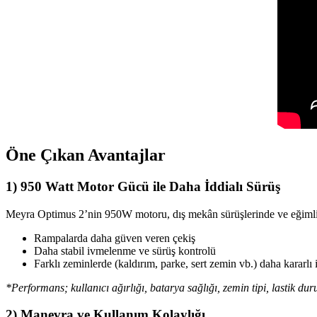
Öne Çıkan Avantajlar
1) 950 Watt Motor Gücü ile Daha İddialı Sürüş
Meyra Optimus 2’nin 950W motoru, dış mekân sürüşlerinde ve eğimli alan
Rampalarda daha güven veren çekiş
Daha stabil ivmelenme ve sürüş kontrolü
Farklı zeminlerde (kaldırım, parke, sert zemin vb.) daha kararlı 
*Performans; kullanıcı ağırlığı, batarya sağlığı, zemin tipi, lastik du
2) Manevra ve Kullanım Kolaylığı