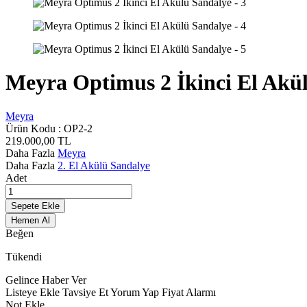
Meyra Optimus 2 İkinci El Akü
Meyra
Ürün Kodu :
OP2-2
219.000,00
TL
Daha Fazla
Meyra
Daha Fazla
2. El Akülü Sandalye
Adet
Sepete Ekle
Hemen Al
Beğen
Tükendi
Gelince Haber Ver
Listeye Ekle
Tavsiye Et
Yorum Yap
Fiyat Alarmı
Not Ekle