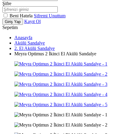
Şifre
Beni Hatırla
Şifremi Unuttum
Kayıt Ol
Giriş Yap
Sepetim
Anasayfa
Akülü Sandalye
2. El Akülü Sandalye
Meyra Optimus 2 İkinci El Akülü Sandalye