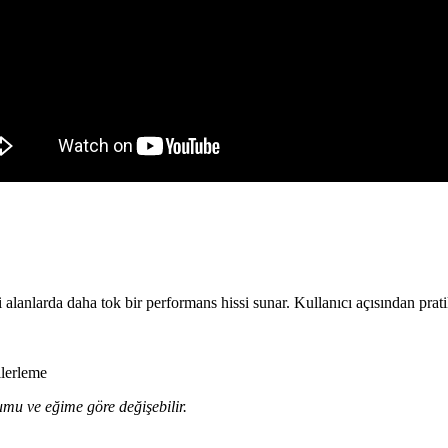
larda daha tok bir performans hissi sunar. Kullanıcı açısından pratik k
ilerleme
rumu ve eğime göre değişebilir.