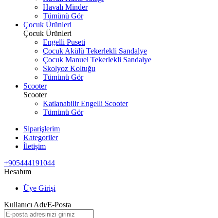
Havalı Minder
Tümünü Gör
Çocuk Ürünleri
Çocuk Ürünleri
Engelli Puseti
Çocuk Akülü Tekerlekli Sandalye
Çocuk Manuel Tekerlekli Sandalye
Skolyoz Koltuğu
Tümünü Gör
Scooter
Scooter
Katlanabilir Engelli Scooter
Tümünü Gör
Siparişlerim
Kategoriler
İletişim
+905444191044
Hesabım
Üye Girişi
Kullanıcı Adı/E-Posta