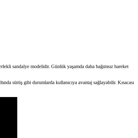
kerlekli sandalye modelidir. Günlük yaşamda daha bağımsız hareket
tında sürüş gibi durumlarda kullanıcıya avantaj sağlayabilir. Kısacası