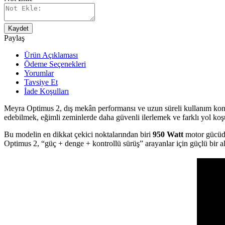
Kaydet
Paylaş
Ürün Açıklaması
Ödeme Seçenekleri
Yorumlar
Tavsiye Et
İade Koşulları
Meyra Optimus 2, dış mekân performansı ve uzun süreli kullanım konfo
edebilmek, eğimli zeminlerde daha güvenli ilerlemek ve farklı yol koşu
Bu modelin en dikkat çekici noktalarından biri
950 Watt
motor gücüdür
Optimus 2, “güç + denge + kontrollü sürüş” arayanlar için güçlü bir alte