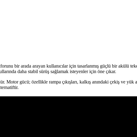
runu bir arada arayan kullanıcılar için tasarlanmış güçlü bir akülü te
llarında daha stabil sürüş sağlamak isteyenler için öne çıkar.
. Motor gücü; özellikle rampa çıkışları, kalkış anındaki çekiş ve yük al
rnatiftir.