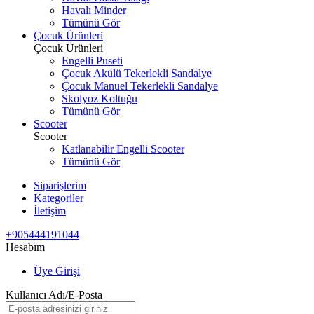
Havalı Minder
Tümünü Gör
Çocuk Ürünleri
Çocuk Ürünleri
Engelli Puseti
Çocuk Akülü Tekerlekli Sandalye
Çocuk Manuel Tekerlekli Sandalye
Skolyoz Koltuğu
Tümünü Gör
Scooter
Scooter
Katlanabilir Engelli Scooter
Tümünü Gör
Siparişlerim
Kategoriler
İletişim
+905444191044
Hesabım
Üye Girişi
Kullanıcı Adı/E-Posta