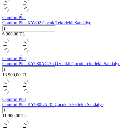
Comfort Plus
Comfort Plus KY802 Çocuk Tekerlekli Sandalye
6.900,00
TL
Comfort Plus
Comfort Plus KY980AC-35 Özellikli Çocuk Tekerlekli Sandalye
13.900,00
TL
Comfort Plus
Comfort Plus KY980LA-35 Çocuk Tekerlekli Sandalye
11.900,00
TL