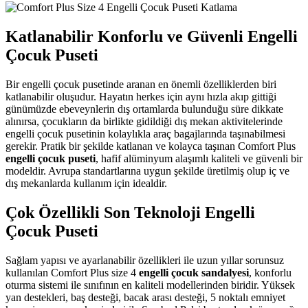
Katlanabilir Konforlu ve Güvenli Engelli
Çocuk Puseti
Bir engelli çocuk pusetinde aranan en önemli özelliklerden biri
katlanabilir oluşudur. Hayatın herkes için aynı hızla akıp gittiği
günümüzde ebeveynlerin dış ortamlarda bulunduğu süre dikkate
alınırsa, çocukların da birlikte gidildiği dış mekan aktivitelerinde
engelli çocuk pusetinin kolaylıkla araç bagajlarında taşınabilmesi
gerekir. Pratik bir şekilde katlanan ve kolayca taşınan Comfort Plus
engelli çocuk puseti
, hafif alüminyum alaşımlı kaliteli ve güvenli bir
modeldir. Avrupa standartlarına uygun şekilde üretilmiş olup iç ve
dış mekanlarda kullanım için idealdir.
Çok Özellikli Son Teknoloji Engelli
Çocuk Puseti
Sağlam yapısı ve ayarlanabilir özellikleri ile uzun yıllar sorunsuz
kullanılan Comfort Plus size 4
engelli çocuk sandalyesi
, konforlu
oturma sistemi ile sınıfının en kaliteli modellerinden biridir. Yüksek
yan destekleri, baş desteği, bacak arası desteği, 5 noktalı emniyet