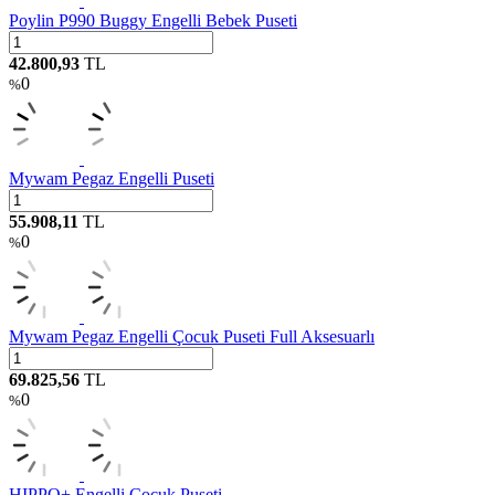
Poylin P990 Buggy Engelli Bebek Puseti
42.800,93
TL
0
%
Mywam Pegaz Engelli Puseti
55.908,11
TL
0
%
Mywam Pegaz Engelli Çocuk Puseti Full Aksesuarlı
69.825,56
TL
0
%
HIPPO+ Engelli Çocuk Puseti