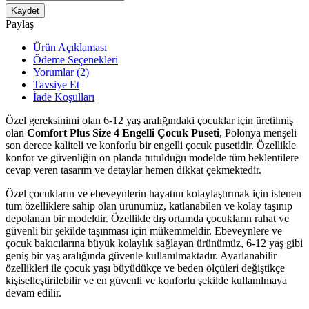
Kaydet
Paylaş
Ürün Açıklaması
Ödeme Seçenekleri
Yorumlar (2)
Tavsiye Et
İade Koşulları
Özel gereksinimi olan 6-12 yaş aralığındaki çocuklar için üretilmiş
olan
Comfort Plus Size 4 Engelli Çocuk Puseti
, Polonya menşeli
son derece kaliteli ve konforlu bir engelli çocuk pusetidir. Özellikle
konfor ve güvenliğin ön planda tutulduğu modelde tüm beklentilere
cevap veren tasarım ve detaylar hemen dikkat çekmektedir.
Özel çocukların ve ebeveynlerin hayatını kolaylaştırmak için istenen
tüm özelliklere sahip olan ürünümüz, katlanabilen ve kolay taşınıp
depolanan bir modeldir. Özellikle dış ortamda çocukların rahat ve
güvenli bir şekilde taşınması için mükemmeldir. Ebeveynlere ve
çocuk bakıcılarına büyük kolaylık sağlayan ürünümüz, 6-12 yaş gibi
geniş bir yaş aralığında güvenle kullanılmaktadır. Ayarlanabilir
özellikleri ile çocuk yaşı büyüdükçe ve beden ölçüleri değiştikçe
kişiselleştirilebilir ve en güvenli ve konforlu şekilde kullanılmaya
devam edilir.