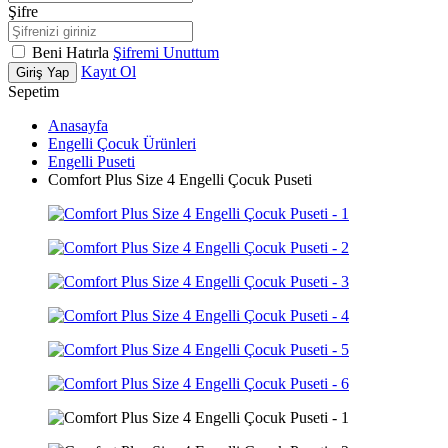
Şifre
Beni Hatırla
Şifremi Unuttum
Kayıt Ol
Giriş Yap
Sepetim
Anasayfa
Engelli Çocuk Ürünleri
Engelli Puseti
Comfort Plus Size 4 Engelli Çocuk Puseti