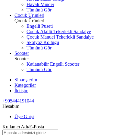
Havalı Minder
Tümünü Gör
Çocuk Ürünleri
Çocuk Ürünleri
Engelli Puseti
Çocuk Akülü Tekerlekli Sandalye
Çocuk Manuel Tekerlekli Sandalye
Skolyoz Koltuğu
Tümünü Gör
Scooter
Scooter
Katlanabilir Engelli Scooter
Tümünü Gör
Siparişlerim
Kategoriler
İletişim
+905444191044
Hesabım
Üye Girişi
Kullanıcı Adı/E-Posta