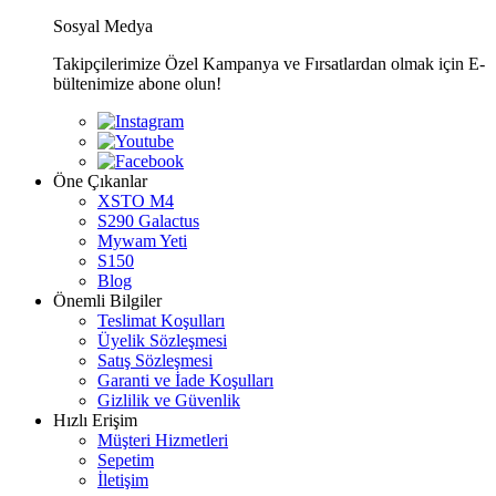
Sosyal Medya
Takipçilerimize Özel Kampanya ve Fırsatlardan olmak için E-
bültenimize abone olun!
Öne Çıkanlar
XSTO M4
S290 Galactus
Mywam Yeti
S150
Blog
Önemli Bilgiler
Teslimat Koşulları
Üyelik Sözleşmesi
Satış Sözleşmesi
Garanti ve İade Koşulları
Gizlilik ve Güvenlik
Hızlı Erişim
Müşteri Hizmetleri
Sepetim
İletişim