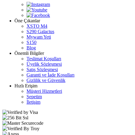
Öne Çıkanlar
XSTO M4
S290 Galactus
Mywam Yeti
S150
Blog
Önemli Bilgiler
Teslimat Koşulları
Üyelik Sözleşmesi
Satış Sözleşmesi
Garanti ve İade Koşulları
Gizlilik ve Güvenlik
Hızlı Erişim
Müşteri Hizmetleri
Sepetim
İletişim