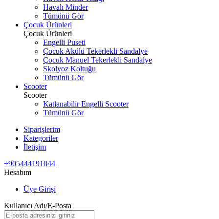
Havalı Minder
Tümünü Gör
Çocuk Ürünleri
Çocuk Ürünleri
Engelli Puseti
Çocuk Akülü Tekerlekli Sandalye
Çocuk Manuel Tekerlekli Sandalye
Skolyoz Koltuğu
Tümünü Gör
Scooter
Scooter
Katlanabilir Engelli Scooter
Tümünü Gör
Siparişlerim
Kategoriler
İletişim
+905444191044
Hesabım
Üye Girişi
Kullanıcı Adı/E-Posta