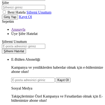
Şifre
Beni Hatırla
Şifremi Unuttum
Kayıt Ol
Giriş Yap
Sepetim
Anasayfa
Üye Şifre Hatırlat
Şifremi Unuttum
Şifremi Hatırlat
E-Bülten Aboneliği
Kampanya ve yeniliklerden haberdar olmak için e-bültenimize
abone olun!
Kayıt Ol
Sosyal Medya
Takipçilerimize Özel Kampanya ve Fırsatlardan olmak için E-
bültenimize abone olun!