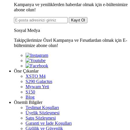
Kampanya ve yeniliklerden haberdar olmak için e-bültenimize
abone olun!
Kayıt Ol
Sosyal Medya
Takipçilerimize Özel Kampanya ve Fırsatlardan olmak için E-
bültenimize abone olun!
Öne Çıkanlar
XSTO M4
S290 Galactus
Mywam Yeti
S150
Blog
Önemli Bilgiler
Teslimat Koşulları
Üyelik Sözleşmesi
Satış Sözleşmesi
Garanti ve İade Koşulları
Gizlilik ve Güvenlik