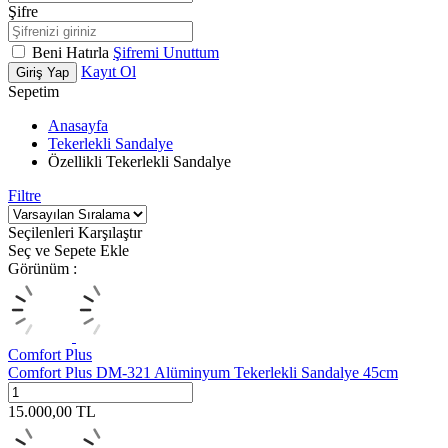
Şifre
Beni Hatırla
Şifremi Unuttum
Kayıt Ol
Giriş Yap
Sepetim
Anasayfa
Tekerlekli Sandalye
Özellikli Tekerlekli Sandalye
Filtre
Seçilenleri Karşılaştır
Seç ve Sepete Ekle
Görünüm :
Comfort Plus
Comfort Plus DM-321 Alüminyum Tekerlekli Sandalye 45cm
15.000,00
TL