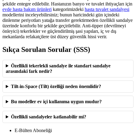
şekilde entegre edilebilir. Hastanızın banyo ve tuvalet ihtiyaçları için
evde hasta bakım ürünleri
kategorimizdeki
hasta tuvalet sandalyesi
modellerini inceleyebilirsiniz; bunun haricindeki gün içindeki
dinlenme periyotları yatağa transfer gerektirmeden özellikli sandalye
üzerinde konforlu bir şekilde geçirilebilir. Anti-tipper (devrilmeyi
önleyici) tekerlekler ve güçlendirilmiş şasi yapıları, iç ve dış
mekanlarda refakatçilere üst düzey güvenlik hissi verir.
Sıkça Sorulan Sorular (SSS)
Özellikli tekerlekli sandalye ile standart sandalye
arasındaki fark nedir?
Tilt-in-Space (Tilt) özelliği neden önemlidir?
Bu modeller ev içi kullanıma uygun mudur?
Özellikli sandalyeler katlanabilir mi?
E-Bülten Aboneliği