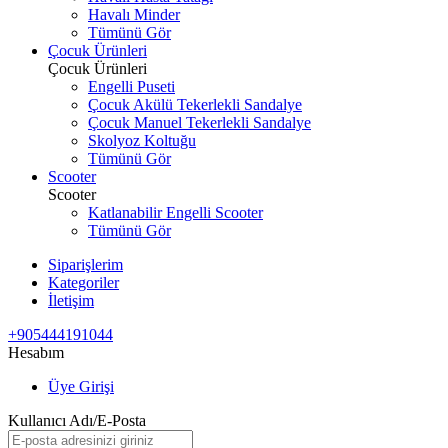
Havalı Minder
Tümünü Gör
Çocuk Ürünleri
Çocuk Ürünleri
Engelli Puseti
Çocuk Akülü Tekerlekli Sandalye
Çocuk Manuel Tekerlekli Sandalye
Skolyoz Koltuğu
Tümünü Gör
Scooter
Scooter
Katlanabilir Engelli Scooter
Tümünü Gör
Siparişlerim
Kategoriler
İletişim
+905444191044
Hesabım
Üye Girişi
Kullanıcı Adı/E-Posta