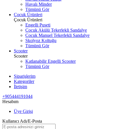
Havalı Minder
Tümünü Gör
Çocuk Ürünleri
Çocuk Ürünleri
Engelli Puseti
Çocuk Akülü Tekerlekli Sandalye
Çocuk Manuel Tekerlekli Sandalye
Skolyoz Koltuğu
Tümünü Gör
Scooter
Scooter
Katlanabilir Engelli Scooter
Tümünü Gör
Siparişlerim
Kategoriler
İletişim
+905444191044
Hesabım
Üye Girişi
Kullanıcı Adı/E-Posta