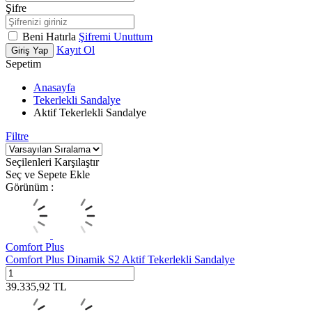
Şifre
Beni Hatırla
Şifremi Unuttum
Kayıt Ol
Giriş Yap
Sepetim
Anasayfa
Tekerlekli Sandalye
Aktif Tekerlekli Sandalye
Filtre
Seçilenleri Karşılaştır
Seç ve Sepete Ekle
Görünüm :
Comfort Plus
Comfort Plus Dinamik S2 Aktif Tekerlekli Sandalye
39.335,92
TL