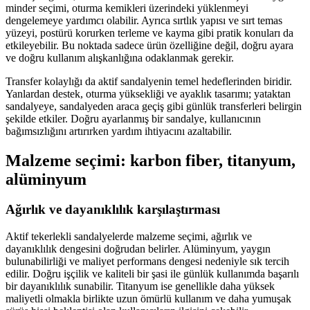
minder seçimi, oturma kemikleri üzerindeki yüklenmeyi
dengelemeye yardımcı olabilir. Ayrıca sırtlık yapısı ve sırt temas
yüzeyi, postürü korurken terleme ve kayma gibi pratik konuları da
etkileyebilir. Bu noktada sadece ürün özelliğine değil, doğru ayara
ve doğru kullanım alışkanlığına odaklanmak gerekir.
Transfer kolaylığı da aktif sandalyenin temel hedeflerinden biridir.
Yanlardan destek, oturma yüksekliği ve ayaklık tasarımı; yataktan
sandalyeye, sandalyeden araca geçiş gibi günlük transferleri belirgin
şekilde etkiler. Doğru ayarlanmış bir sandalye, kullanıcının
bağımsızlığını artırırken yardım ihtiyacını azaltabilir.
Malzeme seçimi: karbon fiber, titanyum,
alüminyum
Ağırlık ve dayanıklılık karşılaştırması
Aktif tekerlekli sandalyelerde malzeme seçimi, ağırlık ve
dayanıklılık dengesini doğrudan belirler. Alüminyum, yaygın
bulunabilirliği ve maliyet performans dengesi nedeniyle sık tercih
edilir. Doğru işçilik ve kaliteli bir şasi ile günlük kullanımda başarılı
bir dayanıklılık sunabilir. Titanyum ise genellikle daha yüksek
maliyetli olmakla birlikte uzun ömürlü kullanım ve daha yumuşak