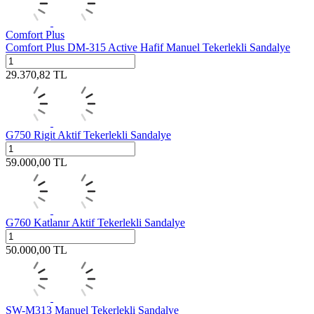
Comfort Plus
Comfort Plus DM-315 Active Hafif Manuel Tekerlekli Sandalye
29.370,82
TL
G750 Rigit Aktif Tekerlekli Sandalye
59.000,00
TL
G760 Katlanır Aktif Tekerlekli Sandalye
50.000,00
TL
SW-M313 Manuel Tekerlekli Sandalye