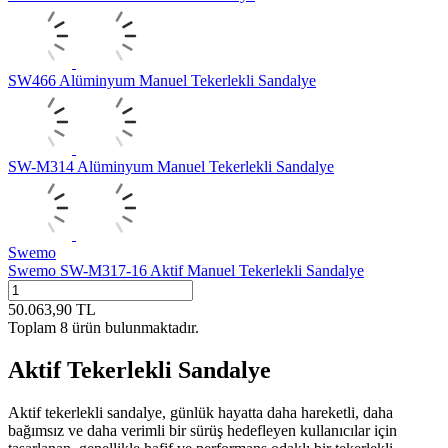
SW466 Alüminyum Manuel Tekerlekli Sandalye
SW-M314 Alüminyum Manuel Tekerlekli Sandalye
Swemo
Swemo SW-M317-16 Aktif Manuel Tekerlekli Sandalye
50.063,90
TL
Toplam
8
ürün bulunmaktadır.
Aktif Tekerlekli Sandalye
Aktif tekerlekli sandalye, günlük hayatta daha hareketli, daha
bağımsız ve daha verimli bir sürüş hedefleyen kullanıcılar için