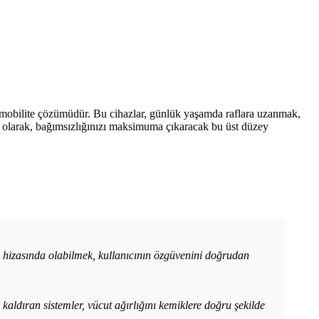
 mobilite çözümüdür. Bu cihazlar, günlük yaşamda raflara uzanmak,
ite olarak, bağımsızlığınızı maksimuma çıkaracak bu üst düzey
öz hizasında olabilmek, kullanıcının özgüvenini doğrudan
kaldıran sistemler, vücut ağırlığını kemiklere doğru şekilde