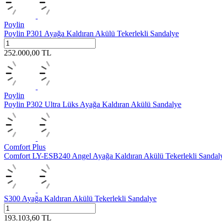
Poylin
Poylin P301 Ayağa Kaldıran Akülü Tekerlekli Sandalye
252.000,00
TL
Poylin
Poylin P302 Ultra Lüks Ayağa Kaldıran Akülü Sandalye
Comfort Plus
Comfort LY-ESB240 Angel Ayağa Kaldıran Akülü Tekerlekli Sandal
S300 Ayağa Kaldıran Akülü Tekerlekli Sandalye
193.103,60
TL