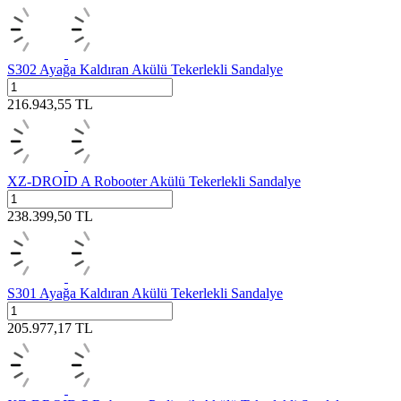
S302 Ayağa Kaldıran Akülü Tekerlekli Sandalye
216.943,55
TL
XZ-DROID A Robooter Akülü Tekerlekli Sandalye
238.399,50
TL
S301 Ayağa Kaldıran Akülü Tekerlekli Sandalye
205.977,17
TL