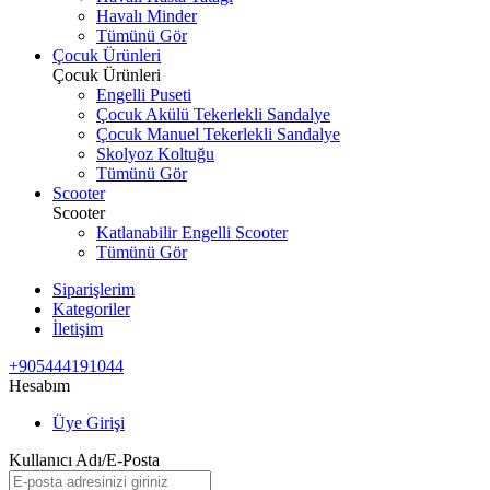
Havalı Minder
Tümünü Gör
Çocuk Ürünleri
Çocuk Ürünleri
Engelli Puseti
Çocuk Akülü Tekerlekli Sandalye
Çocuk Manuel Tekerlekli Sandalye
Skolyoz Koltuğu
Tümünü Gör
Scooter
Scooter
Katlanabilir Engelli Scooter
Tümünü Gör
Siparişlerim
Kategoriler
İletişim
+905444191044
Hesabım
Üye Girişi
Kullanıcı Adı/E-Posta