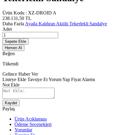
Ürün Kodu :
XZ-DROID A
238.131,50
TL
Daha Fazla
Ayağa Kaldıran Akülü Tekerlekli Sandalye
Adet
Sepete Ekle
Hemen Al
Beğen
Tükendi
Gelince Haber Ver
Listeye Ekle
Tavsiye Et
Yorum Yap
Fiyat Alarmı
Not Ekle
Kaydet
Paylaş
Ürün Açıklaması
Ödeme Seçenekleri
Yorumlar