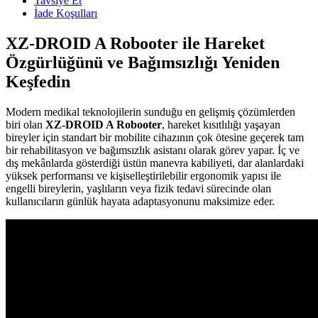
Tavsiye Et
İade Koşulları
XZ-DROID A Robooter ile Hareket
Özgürlüğünü ve Bağımsızlığı Yeniden
Keşfedin
Modern medikal teknolojilerin sunduğu en gelişmiş çözümlerden
biri olan
XZ-DROID A Robooter
, hareket kısıtlılığı yaşayan
bireyler için standart bir mobilite cihazının çok ötesine geçerek tam
bir rehabilitasyon ve bağımsızlık asistanı olarak görev yapar. İç ve
dış mekânlarda gösterdiği üstün manevra kabiliyeti, dar alanlardaki
yüksek performansı ve kişiselleştirilebilir ergonomik yapısı ile
engelli bireylerin, yaşlıların veya fizik tedavi sürecinde olan
kullanıcıların günlük hayata adaptasyonunu maksimize eder.