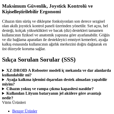
Maksimum Güvenlik, Joystick Kontrolü ve
Kişiselleştirilebilir Ergonomi
Cihazın tüm sürüş ve dikleşme fonksiyonları son derece sezgisel
olan akıllı joystick kontrol paneli üzerinden yönetilir. Sırt açısı, bel
desteği, kolçak yükseklikleri ve bacak (diz) destekleri tamamen
kullanıcının fiziksel ve anatomik yapısına göre ayarlanabilir. Göğüs
ve diz bağlama aparatları ile destekleyici emniyet kemerleri, ayağa
kalkış esnasında kullanıcının ağırlık merkezini doğru dağıtarak en
üst düzeyde koruma sağlar.
Sıkça Sorulan Sorular (SSS)
XZ-DROID A Robooter modeli iç mekanda ve dar alanlarda
kullanılabilir mi?
Ayağa kalkma işlemini dışarıdan destek almadan yapabilir
miyim?
Cihazın yokuş ve rampa çıkma kapasitesi nasıldır?
Kullanılan Lityum bataryanın jel akülere göre avantajı
nedir?
Vitrin Ürünleri
Benzer Ürünler