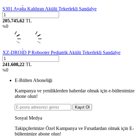
S301 Ayağa Kaldıran Akülü Tekerlekli Sandalye
205.745,62
TL
0
%
XZ-DROID P Robooter Pediatrik Akülü Tekerlekli Sandalye
241.608,22
TL
0
%
E-Bülten Aboneliği
Kampanya ve yeniliklerden haberdar olmak için e-bültenimize
abone olun!
Kayıt Ol
Sosyal Medya
Takipçilerimize Özel Kampanya ve Fırsatlardan olmak için E-
bültenimize abone olun!