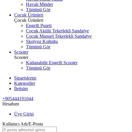
Havalı Minder
Tümünü Gör
Çocuk Ürünleri
Çocuk Ürünleri
Engelli Puseti
Çocuk Akülü Tekerlekli Sandalye
Çocuk Manuel Tekerlekli Sandalye
Skolyoz Koltuğu
Tümünü Gör
Scooter
Scooter
Katlanabilir Engelli Scooter
Tümünü Gör
Siparişlerim
Kategoriler
İletişim
+905444191044
Hesabım
Üye Girişi
Kullanıcı Adı/E-Posta