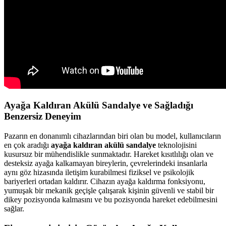
Ayağa Kaldıran Akülü Sandalye ve Sağladığı
Benzersiz Deneyim
Pazarın en donanımlı cihazlarından biri olan bu model, kullanıcıların
en çok aradığı
ayağa kaldıran akülü sandalye
teknolojisini
kusursuz bir mühendislikle sunmaktadır. Hareket kısıtlılığı olan ve
desteksiz ayağa kalkamayan bireylerin, çevrelerindeki insanlarla
aynı göz hizasında iletişim kurabilmesi fiziksel ve psikolojik
bariyerleri ortadan kaldırır. Cihazın ayağa kaldırma fonksiyonu,
yumuşak bir mekanik geçişle çalışarak kişinin güvenli ve stabil bir
dikey pozisyonda kalmasını ve bu pozisyonda hareket edebilmesini
sağlar.