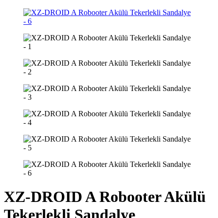
XZ-DROID A Robooter Akülü
Tekerlekli Sandalye