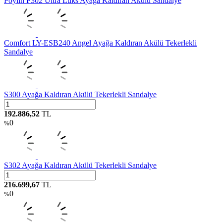
Poylin P302 Ultra Lüks Ayağa Kaldıran Akülü Sandalye
Comfort LY-ESB240 Angel Ayağa Kaldıran Akülü Tekerlekli
Sandalye
S300 Ayağa Kaldıran Akülü Tekerlekli Sandalye
192.886,52
TL
0
%
S302 Ayağa Kaldıran Akülü Tekerlekli Sandalye
216.699,67
TL
0
%