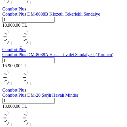
Comfort Plus
Comfort Plus DM-8088B Klozetli Tekerlekli Sandalye
18.900,00
TL
Comfort Plus
Comfort Plus DM-8088A Hasta Tuvalet Sandalyesi (Turuncu)
15.900,00
TL
Comfort Plus
Comfort Plus DM-20 Şarjlı Havalı Minder
13.000,00
TL