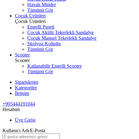
Havalı Minder
Tümünü Gör
Çocuk Ürünleri
Çocuk Ürünleri
Engelli Puseti
Çocuk Akülü Tekerlekli Sandalye
Çocuk Manuel Tekerlekli Sandalye
Skolyoz Koltuğu
Tümünü Gör
Scooter
Scooter
Katlanabilir Engelli Scooter
Tümünü Gör
Siparişlerim
Kategoriler
İletişim
+905444191044
Hesabım
Üye Girişi
Kullanıcı Adı/E-Posta