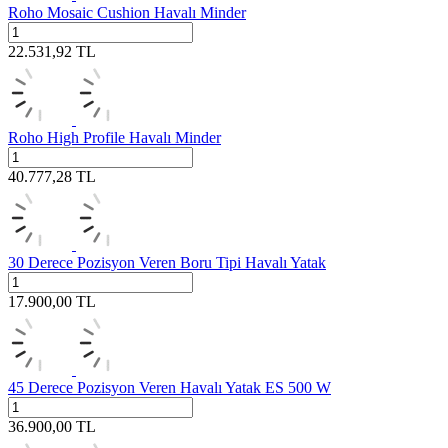
Roho Mosaic Cushion Havalı Minder
22.531,92
TL
Roho High Profile Havalı Minder
40.777,28
TL
30 Derece Pozisyon Veren Boru Tipi Havalı Yatak
17.900,00
TL
45 Derece Pozisyon Veren Havalı Yatak ES 500 W
36.900,00
TL