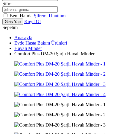
Şifre
Beni Hatırla
Şifremi Unuttum
Kayıt Ol
Giriş Yap
Sepetim
Anasayfa
Evde Hasta Bakım Ürünleri
Havalı Minder
Comfort Plus DM-20 Şarjlı Havalı Minder