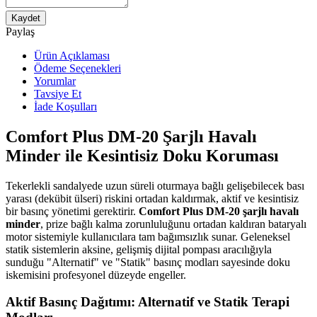
Kaydet
Paylaş
Ürün Açıklaması
Ödeme Seçenekleri
Yorumlar
Tavsiye Et
İade Koşulları
Comfort Plus DM-20 Şarjlı Havalı
Minder ile Kesintisiz Doku Koruması
Tekerlekli sandalyede uzun süreli oturmaya bağlı gelişebilecek bası
yarası (dekübit ülseri) riskini ortadan kaldırmak, aktif ve kesintisiz
bir basınç yönetimi gerektirir.
Comfort Plus DM-20 şarjlı havalı
minder
, prize bağlı kalma zorunluluğunu ortadan kaldıran bataryalı
motor sistemiyle kullanıcılara tam bağımsızlık sunar. Geleneksel
statik sistemlerin aksine, gelişmiş dijital pompası aracılığıyla
sunduğu "Alternatif" ve "Statik" basınç modları sayesinde doku
iskemisini profesyonel düzeyde engeller.
Aktif Basınç Dağıtımı: Alternatif ve Statik Terapi