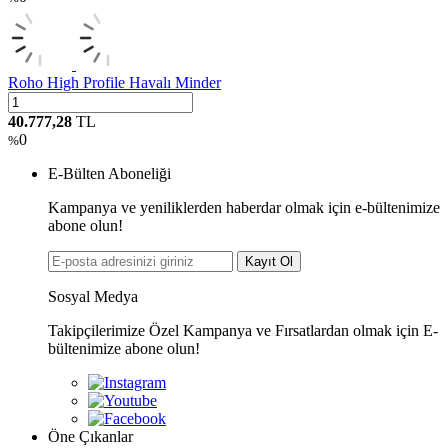
Roho High Profile Havalı Minder
40.777,28
TL
0
%
E-Bülten Aboneliği
Kampanya ve yeniliklerden haberdar olmak için e-bültenimize
abone olun!
Kayıt Ol
Sosyal Medya
Takipçilerimize Özel Kampanya ve Fırsatlardan olmak için E-
bültenimize abone olun!
Öne Çıkanlar