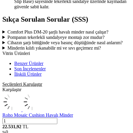
Slip Base) sayesinde tekerlekli sandalye üzerinde kaymadan
güvenle sabit kalır.
Sıkça Sorulan Sorular (SSS)
Comfort Plus DM-20 şarjlı havalı minder nasıl çalışır?
Pompanın tekerlekli sandalyeye montajı zor mudur?
Cihazın şarjı bittiğinde veya basınç düştüğünde nasıl anlarım?
Minderin kılıfı yıkanabilir mi ve sıvı geçirmez mi?
Vitrin Ürünleri
Benzer Ürünler
Son İncelenenler
İlişkili Ürünler
Seçilenleri Karşılaştır
Karşılaştır
Roho Mosaic Cushion Havalı Minder
22.531,92
TL
0
%