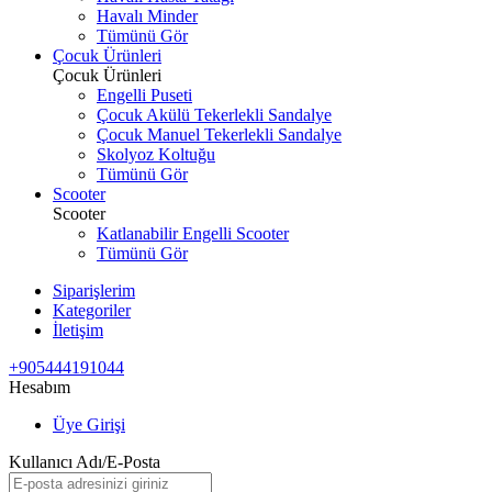
Havalı Minder
Tümünü Gör
Çocuk Ürünleri
Çocuk Ürünleri
Engelli Puseti
Çocuk Akülü Tekerlekli Sandalye
Çocuk Manuel Tekerlekli Sandalye
Skolyoz Koltuğu
Tümünü Gör
Scooter
Scooter
Katlanabilir Engelli Scooter
Tümünü Gör
Siparişlerim
Kategoriler
İletişim
+905444191044
Hesabım
Üye Girişi
Kullanıcı Adı/E-Posta