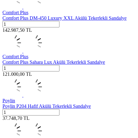
Comfort Plus
Comfort Plus DM-450 Luxury XXL Akülü Tekerlekli Sandalye
142.987,50
TL
Comfort Plus
Comfort Plus Sahara Lux Akülü Tekerlekli Sandalye
121.000,00
TL
Poylin
Poylin P204 Hafif Akülü Tekerlekli Sandalye
37.748,70
TL