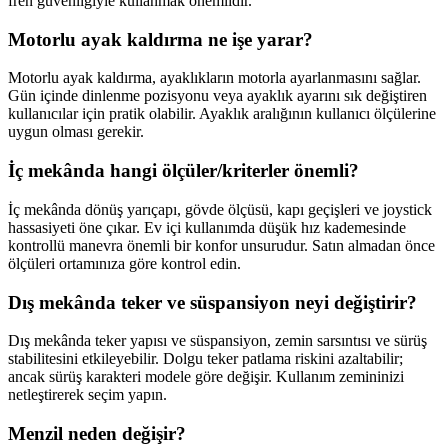
fren güvenliğiyle kullanmak önemlidir.
Motorlu ayak kaldırma ne işe yarar?
Motorlu ayak kaldırma, ayaklıkların motorla ayarlanmasını sağlar.
Gün içinde dinlenme pozisyonu veya ayaklık ayarını sık değiştiren
kullanıcılar için pratik olabilir. Ayaklık aralığının kullanıcı ölçülerine
uygun olması gerekir.
İç mekânda hangi ölçüler/kriterler önemli?
İç mekânda dönüş yarıçapı, gövde ölçüsü, kapı geçişleri ve joystick
hassasiyeti öne çıkar. Ev içi kullanımda düşük hız kademesinde
kontrollü manevra önemli bir konfor unsurudur. Satın almadan önce
ölçüleri ortamınıza göre kontrol edin.
Dış mekânda teker ve süspansiyon neyi değiştirir?
Dış mekânda teker yapısı ve süspansiyon, zemin sarsıntısı ve sürüş
stabilitesini etkileyebilir. Dolgu teker patlama riskini azaltabilir;
ancak sürüş karakteri modele göre değişir. Kullanım zemininizi
netleştirerek seçim yapın.
Menzil neden değişir?