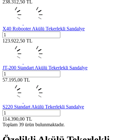
238.312,50
TL
X40 Robooter Akülü Tekerlekli Sandalye
123.922,50
TL
JT-200 Standart Akülü Tekerlekli Sandalye
57.195,00
TL
S220 Standart Akülü Tekerlekli Sandalye
114.390,00
TL
Toplam
39
ürün bulunmaktadır.
Özelikli Akülü Tekerlekli