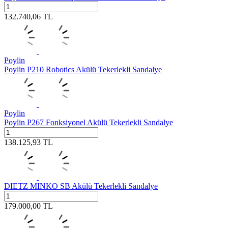
132.740,06
TL
Poylin
Poylin P210 Robotics Akülü Tekerlekli Sandalye
Poylin
Poylin P267 Fonksiyonel Akülü Tekerlekli Sandalye
138.125,93
TL
DIETZ MINKO SB Akülü Tekerlekli Sandalye
179.000,00
TL