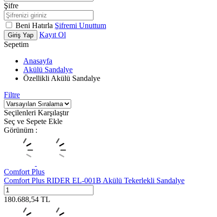
Şifre
Beni Hatırla
Şifremi Unuttum
Kayıt Ol
Giriş Yap
Sepetim
Anasayfa
Akülü Sandalye
Özellikli Akülü Sandalye
Filtre
Seçilenleri Karşılaştır
Seç ve Sepete Ekle
Görünüm :
Comfort Plus
Comfort Plus RIDER EL-001B Akülü Tekerlekli Sandalye
180.688,54
TL