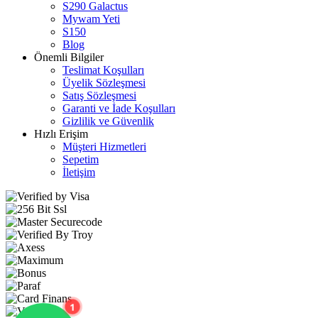
S290 Galactus
Mywam Yeti
S150
Blog
Önemli Bilgiler
Teslimat Koşulları
Üyelik Sözleşmesi
Satış Sözleşmesi
Garanti ve İade Koşulları
Gizlilik ve Güvenlik
Hızlı Erişim
Müşteri Hizmetleri
Sepetim
İletişim
1