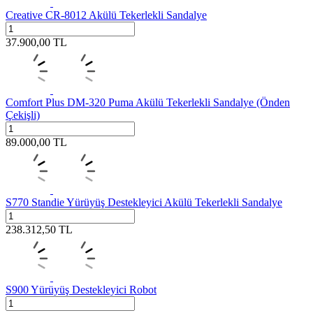
Creative CR-8012 Akülü Tekerlekli Sandalye
37.900,00
TL
Comfort Plus DM-320 Puma Akülü Tekerlekli Sandalye (Önden
Çekişli)
89.000,00
TL
S770 Standie Yürüyüş Destekleyici Akülü Tekerlekli Sandalye
238.312,50
TL
S900 Yürüyüş Destekleyici Robot