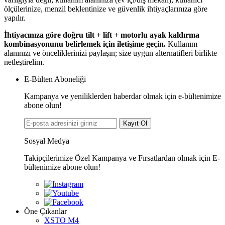
ölçülerinize, menzil beklentinize ve güvenlik ihtiyaçlarınıza göre
yapılır.
İhtiyacınıza göre doğru tilt + lift + motorlu ayak kaldırma
kombinasyonunu belirlemek için iletişime geçin.
Kullanım
alanınızı ve önceliklerinizi paylaşın; size uygun alternatifleri birlikte
netleştirelim.
E-Bülten Aboneliği
Kampanya ve yeniliklerden haberdar olmak için e-bültenimize
abone olun!
Kayıt Ol
Sosyal Medya
Takipçilerimize Özel Kampanya ve Fırsatlardan olmak için E-
bültenimize abone olun!
Öne Çıkanlar
XSTO M4