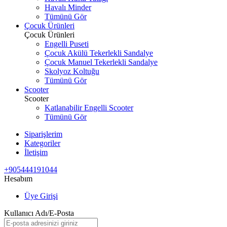
Havalı Minder
Tümünü Gör
Çocuk Ürünleri
Çocuk Ürünleri
Engelli Puseti
Çocuk Akülü Tekerlekli Sandalye
Çocuk Manuel Tekerlekli Sandalye
Skolyoz Koltuğu
Tümünü Gör
Scooter
Scooter
Katlanabilir Engelli Scooter
Tümünü Gör
Siparişlerim
Kategoriler
İletişim
+905444191044
Hesabım
Üye Girişi
Kullanıcı Adı/E-Posta