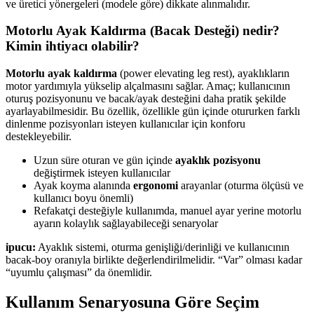
ve üretici yönergeleri (modele göre) dikkate alınmalıdır.
Motorlu Ayak Kaldırma (Bacak Desteği) nedir?
Kimin ihtiyacı olabilir?
Motorlu ayak kaldırma
(power elevating leg rest), ayaklıkların
motor yardımıyla yükselip alçalmasını sağlar. Amaç; kullanıcının
oturuş pozisyonunu ve bacak/ayak desteğini daha pratik şekilde
ayarlayabilmesidir. Bu özellik, özellikle gün içinde otururken farklı
dinlenme pozisyonları isteyen kullanıcılar için konforu
destekleyebilir.
Uzun süre oturan ve gün içinde
ayaklık pozisyonu
değiştirmek isteyen kullanıcılar
Ayak koyma alanında
ergonomi
arayanlar (oturma ölçüsü ve
kullanıcı boyu önemli)
Refakatçi desteğiyle kullanımda, manuel ayar yerine motorlu
ayarın kolaylık sağlayabileceği senaryolar
ipucu:
Ayaklık sistemi, oturma genişliği/derinliği ve kullanıcının
bacak-boy oranıyla birlikte değerlendirilmelidir. “Var” olması kadar
“uyumlu çalışması” da önemlidir.
Kullanım Senaryosuna Göre Seçim