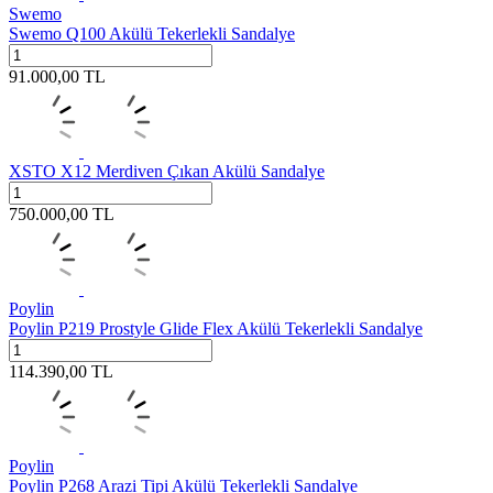
Swemo
Swemo Q100 Akülü Tekerlekli Sandalye
91.000,00
TL
XSTO X12 Merdiven Çıkan Akülü Sandalye
750.000,00
TL
Poylin
Poylin P219 Prostyle Glide Flex Akülü Tekerlekli Sandalye
114.390,00
TL
Poylin
Poylin P268 Arazi Tipi Akülü Tekerlekli Sandalye