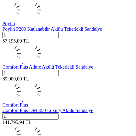
Poylin
Poylin P200 Katlanabilir Akülü Tekerlekli Sandalye
57.195,00
TL
Comfort Plus Allure Akülü Tekerlekli Sandalye
69.900,00
TL
Comfort Plus
Comfort Plus DM-450 Luxury Akülü Sandalye
141.795,94
TL