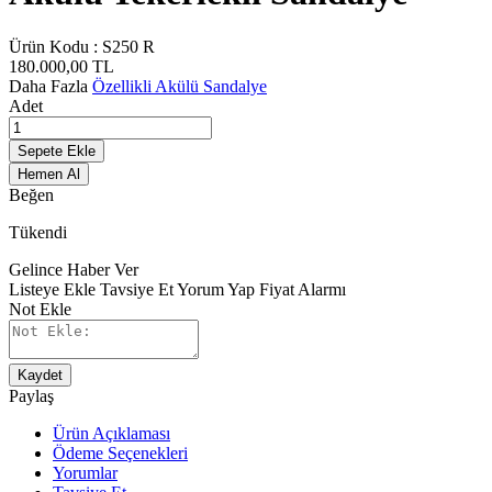
Ürün Kodu :
S250 R
180.000,00
TL
Daha Fazla
Özellikli Akülü Sandalye
Adet
Sepete Ekle
Hemen Al
Beğen
Tükendi
Gelince Haber Ver
Listeye Ekle
Tavsiye Et
Yorum Yap
Fiyat Alarmı
Not Ekle
Kaydet
Paylaş
Ürün Açıklaması
Ödeme Seçenekleri
Yorumlar