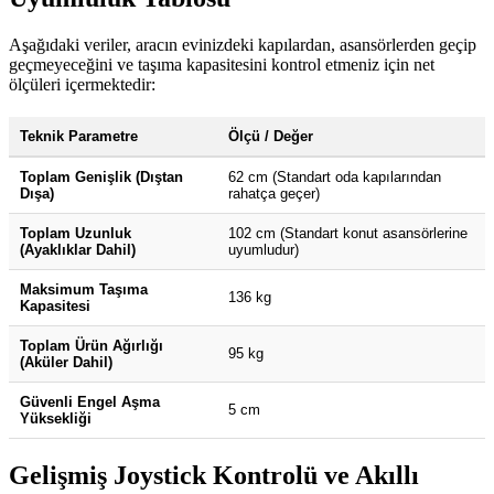
Aşağıdaki veriler, aracın evinizdeki kapılardan, asansörlerden geçip
geçmeyeceğini ve taşıma kapasitesini kontrol etmeniz için net
ölçüleri içermektedir:
Teknik Parametre
Ölçü / Değer
Toplam Genişlik (Dıştan
62 cm (Standart oda kapılarından
Dışa)
rahatça geçer)
Toplam Uzunluk
102 cm (Standart konut asansörlerine
(Ayaklıklar Dahil)
uyumludur)
Maksimum Taşıma
136 kg
Kapasitesi
Toplam Ürün Ağırlığı
95 kg
(Aküler Dahil)
Güvenli Engel Aşma
5 cm
Yüksekliği
Gelişmiş Joystick Kontrolü ve Akıllı