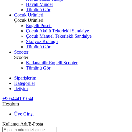
Havalı Minder
Tümünü Gör
Çocuk Ürünleri
Çocuk Ürünleri
Engelli Puseti
Çocuk Akülü Tekerlekli Sandalye
Çocuk Manuel Tekerlekli Sandalye
Skolyoz Koltuğu
Tümünü Gör
Scooter
Scooter
Katlanabilir Engelli Scooter
Tümünü Gör
Siparişlerim
Kategoriler
İletişim
+905444191044
Hesabım
Üye Girişi
Kullanıcı Adı/E-Posta