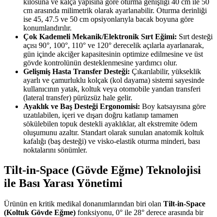
kilosuna ve kalça yapısına göre oturma genişliği 40 cm ile 50
cm arasında milimetrik olarak ayarlanabilir. Oturma derinliği
ise 45, 47.5 ve 50 cm opsiyonlarıyla bacak boyuna göre
konumlandırılır.
Çok Kademeli Mekanik/Elektronik Sırt Eğimi:
Sırt desteği
açısı 90°, 100°, 110° ve 120° derecelik açılarla ayarlanarak,
gün içinde akciğer kapasitesinin optimize edilmesine ve üst
gövde kontrolünün desteklenmesine yardımcı olur.
Gelişmiş Hasta Transfer Desteği:
Çıkarılabilir, yükseklik
ayarlı ve çamurluklu kolçak (kol dayama) sistemi sayesinde
kullanıcının yatak, koltuk veya otomobile yandan transferi
(lateral transfer) pürüzsüz hale gelir.
Ayaklık ve Baş Desteği Ergonomisi:
Boy katsayısına göre
uzatılabilen, içeri ve dışarı doğru katlanıp tamamen
sökülebilen topuk destekli ayaklıklar, alt ekstremite ödem
oluşumunu azaltır. Standart olarak sunulan anatomik koltuk
kafalığı (baş desteği) ve visko-elastik oturma minderi, bası
noktalarını sönümler.
Tilt-in-Space (Gövde Eğme) Teknolojisi
ile Bası Yarası Yönetimi
Ürünün en kritik medikal donanımlarından biri olan
Tilt-in-Space
(Koltuk Gövde Eğme)
fonksiyonu, 0° ile 28° derece arasında bir