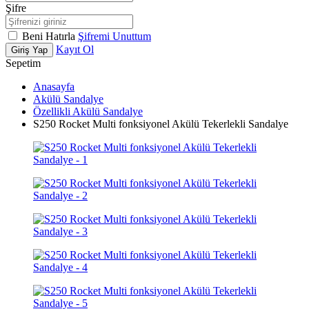
Şifre
Beni Hatırla
Şifremi Unuttum
Kayıt Ol
Giriş Yap
Sepetim
Anasayfa
Akülü Sandalye
Özellikli Akülü Sandalye
S250 Rocket Multi fonksiyonel Akülü Tekerlekli Sandalye