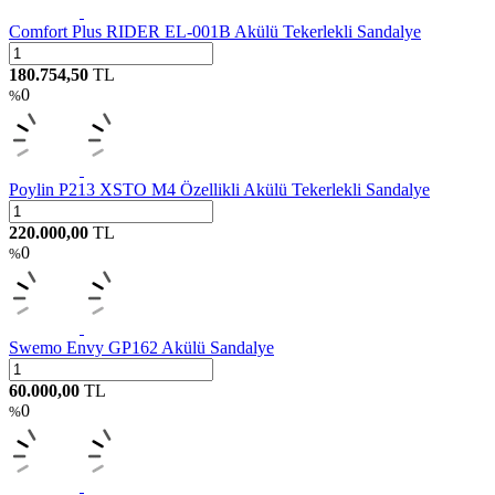
Comfort Plus RIDER EL-001B Akülü Tekerlekli Sandalye
180.754,50
TL
0
%
Poylin P213 XSTO M4 Özellikli Akülü Tekerlekli Sandalye
220.000,00
TL
0
%
Swemo Envy GP162 Akülü Sandalye
60.000,00
TL
0
%