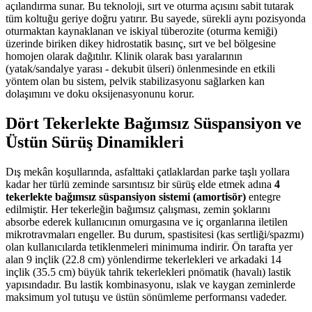
açılandırma sunar. Bu teknoloji, sırt ve oturma açısını sabit tutarak
tüm koltuğu geriye doğru yatırır. Bu sayede, sürekli aynı pozisyonda
oturmaktan kaynaklanan ve iskiyal tüberozite (oturma kemiği)
üzerinde biriken dikey hidrostatik basınç, sırt ve bel bölgesine
homojen olarak dağıtılır. Klinik olarak bası yaralarının
(yatak/sandalye yarası - dekubit ülseri) önlenmesinde en etkili
yöntem olan bu sistem, pelvik stabilizasyonu sağlarken kan
dolaşımını ve doku oksijenasyonunu korur.
Dört Tekerlekte Bağımsız Süspansiyon ve
Üstün Sürüş Dinamikleri
Dış mekân koşullarında, asfalttaki çatlaklardan parke taşlı yollara
kadar her türlü zeminde sarsıntısız bir sürüş elde etmek adına
4
tekerlekte bağımsız süspansiyon sistemi (amortisör)
entegre
edilmiştir. Her tekerleğin bağımsız çalışması, zemin şoklarını
absorbe ederek kullanıcının omurgasına ve iç organlarına iletilen
mikrotravmaları engeller. Bu durum, spastisitesi (kas sertliği/spazmı)
olan kullanıcılarda tetiklenmeleri minimuma indirir. Ön tarafta yer
alan 9 inçlik (22.8 cm) yönlendirme tekerlekleri ve arkadaki 14
inçlik (35.5 cm) büyük tahrik tekerlekleri pnömatik (havalı) lastik
yapısındadır. Bu lastik kombinasyonu, ıslak ve kaygan zeminlerde
maksimum yol tutuşu ve üstün sönümleme performansı vadeder.