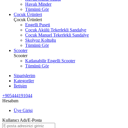
Havalı Minder
Tümünü Gör
Çocuk Ürünleri
Çocuk Ürünleri
Engelli Puseti
Çocuk Akülü Tekerlekli Sandalye
Çocuk Manuel Tekerlekli Sandalye
Skolyoz Koltuğu
Tümünü Gör
Scooter
Scooter
Katlanabilir Engelli Scooter
Tümünü Gör
Siparişlerim
Kategoriler
İletişim
+905444191044
Hesabım
Üye Girişi
Kullanıcı Adı/E-Posta