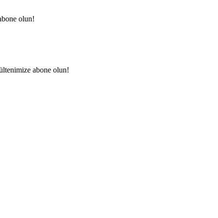
abone olun!
ültenimize abone olun!