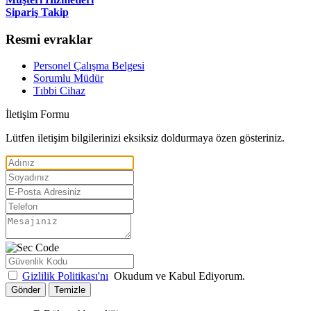
Sipariş Takip
Resmi evraklar
Personel Çalışma Belgesi
Sorumlu Müdür
Tıbbi Cihaz
İletişim Formu
Lütfen iletişim bilgilerinizi eksiksiz doldurmaya özen gösteriniz.
Gizlilik Politikası'nı
Okudum ve Kabul Ediyorum.
Gönder
Temizle