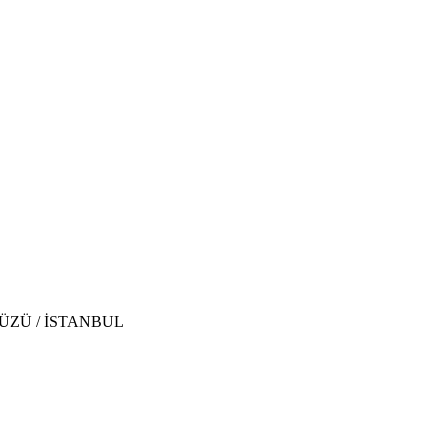
İKDÜZÜ / İSTANBUL