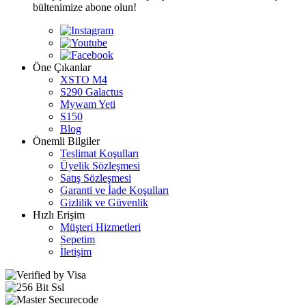
bültenimize abone olun!
Öne Çıkanlar
XSTO M4
S290 Galactus
Mywam Yeti
S150
Blog
Önemli Bilgiler
Teslimat Koşulları
Üyelik Sözleşmesi
Satış Sözleşmesi
Garanti ve İade Koşulları
Gizlilik ve Güvenlik
Hızlı Erişim
Müşteri Hizmetleri
Sepetim
İletişim