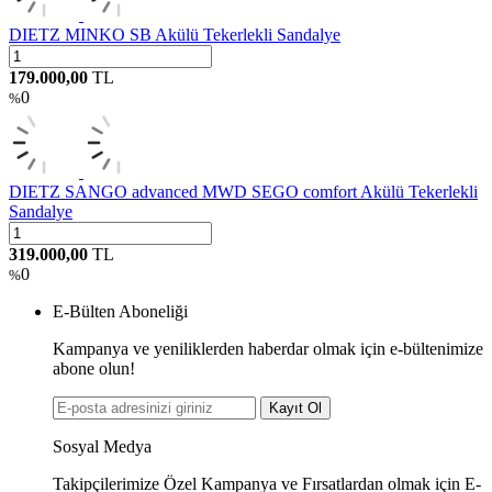
DIETZ MINKO SB Akülü Tekerlekli Sandalye
179.000,00
TL
0
%
DIETZ SANGO advanced MWD SEGO comfort Akülü Tekerlekli
Sandalye
319.000,00
TL
0
%
E-Bülten Aboneliği
Kampanya ve yeniliklerden haberdar olmak için e-bültenimize
abone olun!
Kayıt Ol
Sosyal Medya
Takipçilerimize Özel Kampanya ve Fırsatlardan olmak için E-