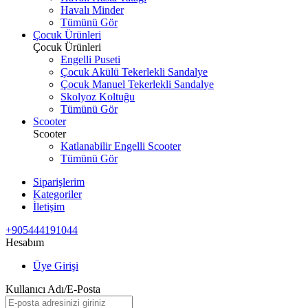
Havalı Minder
Tümünü Gör
Çocuk Ürünleri
Çocuk Ürünleri
Engelli Puseti
Çocuk Akülü Tekerlekli Sandalye
Çocuk Manuel Tekerlekli Sandalye
Skolyoz Koltuğu
Tümünü Gör
Scooter
Scooter
Katlanabilir Engelli Scooter
Tümünü Gör
Siparişlerim
Kategoriler
İletişim
+905444191044
Hesabım
Üye Girişi
Kullanıcı Adı/E-Posta