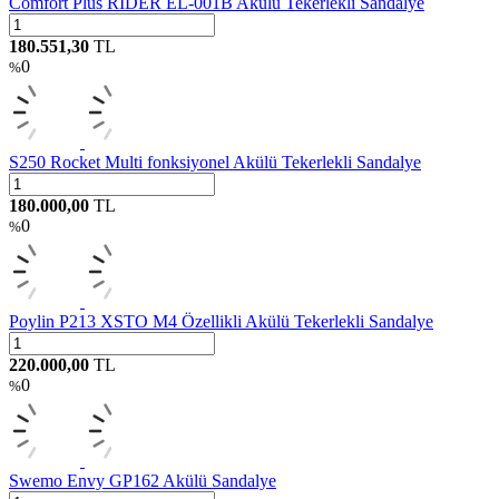
Comfort Plus RIDER EL-001B Akülü Tekerlekli Sandalye
180.551,30
TL
0
%
S250 Rocket Multi fonksiyonel Akülü Tekerlekli Sandalye
180.000,00
TL
0
%
Poylin P213 XSTO M4 Özellikli Akülü Tekerlekli Sandalye
220.000,00
TL
0
%
Swemo Envy GP162 Akülü Sandalye