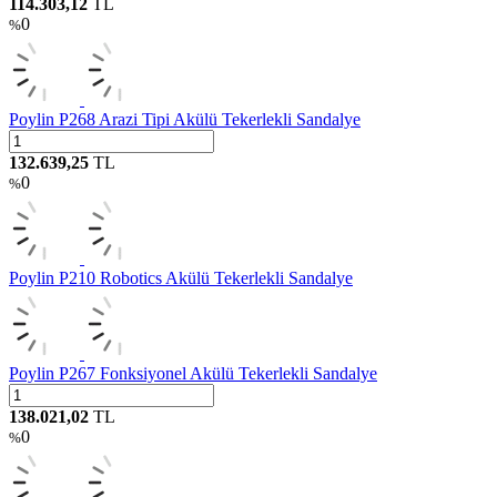
114.303,12
TL
0
%
Poylin P268 Arazi Tipi Akülü Tekerlekli Sandalye
132.639,25
TL
0
%
Poylin P210 Robotics Akülü Tekerlekli Sandalye
Poylin P267 Fonksiyonel Akülü Tekerlekli Sandalye
138.021,02
TL
0
%