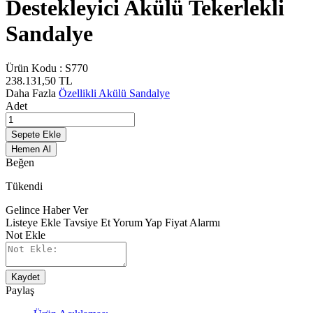
Destekleyici Akülü Tekerlekli
Sandalye
Ürün Kodu :
S770
238.131,50
TL
Daha Fazla
Özellikli Akülü Sandalye
Adet
Sepete Ekle
Hemen Al
Beğen
Tükendi
Gelince Haber Ver
Listeye Ekle
Tavsiye Et
Yorum Yap
Fiyat Alarmı
Not Ekle
Kaydet
Paylaş