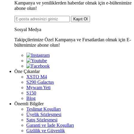
Kampanya ve yeniliklerden haberdar olmak için e-bültenimize
abone olun!
Kayıt Ol
Sosyal Medya
Takipçilerimize Özel Kampanya ve Fırsatlardan olmak için E-
bültenimize abone olun!
Öne Çıkanlar
XSTO M4
S290 Galactus
Mywam Yeti
S150
Blog
Önemli Bilgiler
Teslimat Koşulları
Üyelik Sözleşmesi
Satış Sözleşmesi
Garanti ve İade Koşulları
Gizlilik ve Güvenlik