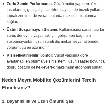
Zorlu Zemin Performansı:
Güçlü motor yapısı ve özel
tasarlanmış geniş dişli lastikleri sayesinde bozuk yollarda,
toprak zeminlerde ve rampalarda maksimum tutunma
sağlar.
Üstün Süspansiyon Sistemi:
Kullanıcısına sarsıntısız bir
sürüş deneyimi yaşatmak için geliştirilen bağımsız
süspansiyonları, uzun süreli dış mekan seyahatlerinde
yorgunluğu en aza indirir.
Kişiselleştirilebilir Konfor:
Vücut yapısına göre
ayarlanabilen oturma ve sırt sistemi, uzun saatler boyunca
doğru postürü destekleyerek maksimum ergonomi sunar.
Neden Meyra Mobilite Çözümlerini Tercih
Etmelisiniz?
1. Dayanıklılık ve Uzun Ömürlü Şasi