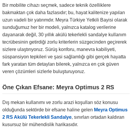
Bir mobilite cihazı seçmek, sadece teknik özelliklere
bakmaktan çok daha fazlasıdır; bu, hayat kalitenize yapılan
uzun vadeli bir yatırımdır. Meyra Türkiye Yetkili Bayisi olarak
sunduğumuz her bir modeli, yalnızca katalog verilerine
dayanarak değil, 30 yıllık akülü tekerlekli sandalye kullanım
tecrübesinin getirdiği zorlu kriterlerin süzgecinden geçirerek
sizlere ulaştırıyoruz. Sürüş konforu, manevra kabiliyeti,
süspansiyon tepkileri ve şasi sağlamlığı gibi gerçek hayatta
fark yaratan tüm detayları bilerek, yalnızca en çok güven
veren çözümleri sizlerle buluşturuyoruz.
Öne Çıkan Efsane: Meyra Optimus 2 RS
Dış mekan kullanımı ve zorlu arazi koşulları söz konusu
olduğunda sektörde bir efsane haline gelen
Meyra Optimus
2 RS Akülü Tekerlekli Sandalye
, sınırları ortadan kaldıran
kusursuz bir mühendislik harikasıdır.