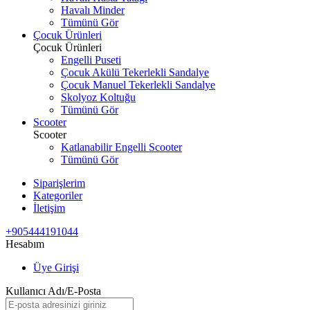
Havalı Minder
Tümünü Gör
Çocuk Ürünleri
Çocuk Ürünleri
Engelli Puseti
Çocuk Akülü Tekerlekli Sandalye
Çocuk Manuel Tekerlekli Sandalye
Skolyoz Koltuğu
Tümünü Gör
Scooter
Scooter
Katlanabilir Engelli Scooter
Tümünü Gör
Siparişlerim
Kategoriler
İletişim
+905444191044
Hesabım
Üye Girişi
Kullanıcı Adı/E-Posta