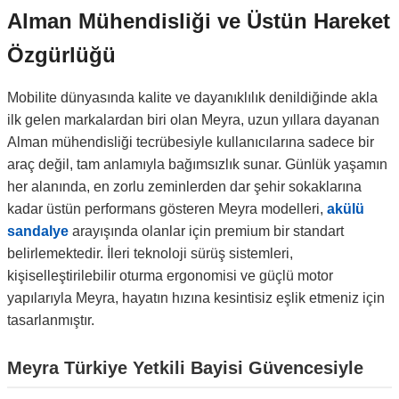
Alman Mühendisliği ve Üstün Hareket
Özgürlüğü
Mobilite dünyasında kalite ve dayanıklılık denildiğinde akla
ilk gelen markalardan biri olan Meyra, uzun yıllara dayanan
Alman mühendisliği tecrübesiyle kullanıcılarına sadece bir
araç değil, tam anlamıyla bağımsızlık sunar. Günlük yaşamın
her alanında, en zorlu zeminlerden dar şehir sokaklarına
kadar üstün performans gösteren Meyra modelleri,
akülü
sandalye
arayışında olanlar için premium bir standart
belirlemektedir. İleri teknoloji sürüş sistemleri,
kişiselleştirilebilir oturma ergonomisi ve güçlü motor
yapılarıyla Meyra, hayatın hızına kesintisiz eşlik etmeniz için
tasarlanmıştır.
Meyra Türkiye Yetkili Bayisi Güvencesiyle