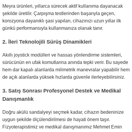
Meyra ürünleri, yıllarca sürecek aktif kullanıma dayanacak
şekilde üretilir. Çarpışma testlerinden başarıyla geçen,
korozyona dayanıklı şasi yapıları, cihazınızı uzun yıllar ilk
günkü performansıyla kullanmanıza olanak tanır.
2. İleri Teknolojili Sürüş Dinamikleri
Akıllı joystick modülleri ve hassas yönlendirme sistemleri,
sürücünün en ufak komutlarına anında tepki verir. Bu sayede
hem dar kapalı alanlarda milimetrik manevralar yapabilir hem
de açık alanlarda yüksek hızlarda güvenle ilerleyebilirsiniz.
3. Satış Sonrası Profesyonel Destek ve Medikal
Danışmanlık
Doğru akülü sandalyeyi seçmek kadar, cihazın bedeninize
uygun şekilde ölçülendirilmesi de hayati önem taşır.
Fizyoterapistimiz ve medikal danışmanımız Mehmet Emin