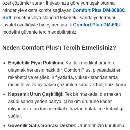
özel çözümler sunar. İhtiyacınıza göre yumuşak oturma
minderiyle ekstra konfor sağlayan
Comfort Plus DM-8088C
Soft
modelini veya standart tekerlekli sandalye formunu
tuvalet özelliğiyle birleştiren pratik
Comfort Plus DM-69U
modelini güvenle tercih edebilirsiniz.
Neden Comfort Plus'ı Tercih Etmelisiniz?
Erişilebilir Fiyat Politikası:
Kaliteli medikal ürünlere
ulaşmak herkesin hakkıdır. Comfort Plus, piyasadaki en
rekabetçi ve erişilebilir fiyatlarla, yüksek standartlarda
mobilite ve ev içi bakım çözümleri sunarak bütçenizi korur.
Kapsamlı Ürün Çeşitliliği:
Tek bir markada, dış mekan
akülü sandalyeden banyo içi bakım ürününe kadar
ihtiyacınız olan tüm medikal cihazları bulabilme kolaylığı
sağlar.
Güvenilir Satış Sonrası Destek:
Ürünlerinizin kurulumu,