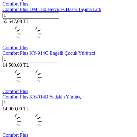
Comfort Plus
Comfort Plus DM-180 Hercules Hasta Taşıma Lifti
55.547,08
TL
Comfort Plus
Comfort Plus KY-914C Engelli Çocuk Yürüteci
14.500,00
TL
Comfort Plus
Comfort Plus KY-914B Yetişkin Yürüteç
14.000,00
TL
Comfort Plus