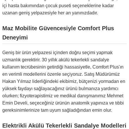
içi hasta bakımından çocuk puseti seçeneklerine kadar
uzanan geniş yelpazesiyle her an yanınızdadır.
Maz Mobilite Güvencesiyle Comfort Plus
Deneyimi
Geniş bir ürün yelpazesi içinden doğru seçimi yapmak
uzmanlık gerektirir. 30 yıllık akülü tekerlekli sandalye
kullanım tecrübesinin getirdiği hassasiyetle, Comfort Plus'ın
en verimli modellerini özenle seçiyoruz. Satış Müdürümüz
Hakan Yılmaz liderliğindeki ekibimiz, bütçenizi yormadan en
yüksek faydayı sağlayacağınız ürünü bulmanıza yardımcı
olurken; fizyoterapistimiz ve medikal danışmanımız Mehmet
Emin Develi, seçeceğiniz ürünün anatomik yapınıza ve tıbbi
gereksinimlerinize tam uyum sağladığından emin olur.
Elektrikli Akülü Tekerlekli Sandalye Modelleri