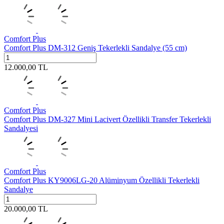
Comfort Plus
Comfort Plus DM-312 Geniş Tekerlekli Sandalye (55 cm)
12.000,00
TL
Comfort Plus
Comfort Plus DM-327 Mini Lacivert Özellikli Transfer Tekerlekli
Sandalyesi
Comfort Plus
Comfort Plus KY9006LG-20 Alüminyum Özellikli Tekerlekli
Sandalye
20.000,00
TL