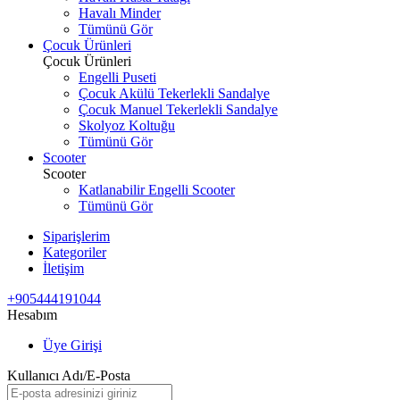
Havalı Minder
Tümünü Gör
Çocuk Ürünleri
Çocuk Ürünleri
Engelli Puseti
Çocuk Akülü Tekerlekli Sandalye
Çocuk Manuel Tekerlekli Sandalye
Skolyoz Koltuğu
Tümünü Gör
Scooter
Scooter
Katlanabilir Engelli Scooter
Tümünü Gör
Siparişlerim
Kategoriler
İletişim
+905444191044
Hesabım
Üye Girişi
Kullanıcı Adı/E-Posta