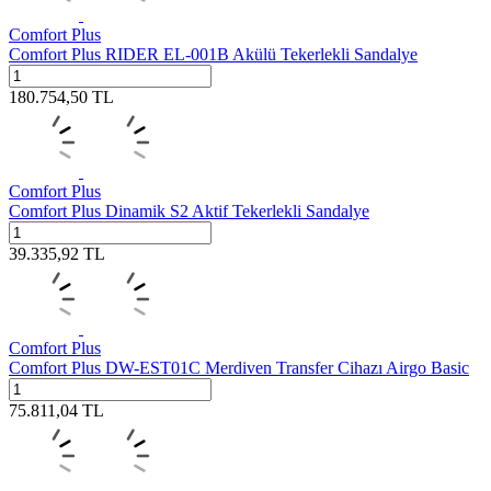
Comfort Plus
Comfort Plus RIDER EL-001B Akülü Tekerlekli Sandalye
180.754,50
TL
Comfort Plus
Comfort Plus Dinamik S2 Aktif Tekerlekli Sandalye
39.335,92
TL
Comfort Plus
Comfort Plus DW-EST01C Merdiven Transfer Cihazı Airgo Basic
75.811,04
TL