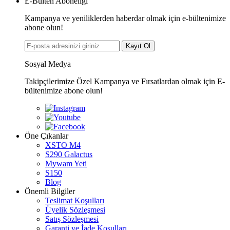
E-Bülten Aboneliği
Kampanya ve yeniliklerden haberdar olmak için e-bültenimize
abone olun!
Kayıt Ol
Sosyal Medya
Takipçilerimize Özel Kampanya ve Fırsatlardan olmak için E-
bültenimize abone olun!
Öne Çıkanlar
XSTO M4
S290 Galactus
Mywam Yeti
S150
Blog
Önemli Bilgiler
Teslimat Koşulları
Üyelik Sözleşmesi
Satış Sözleşmesi
Garanti ve İade Koşulları