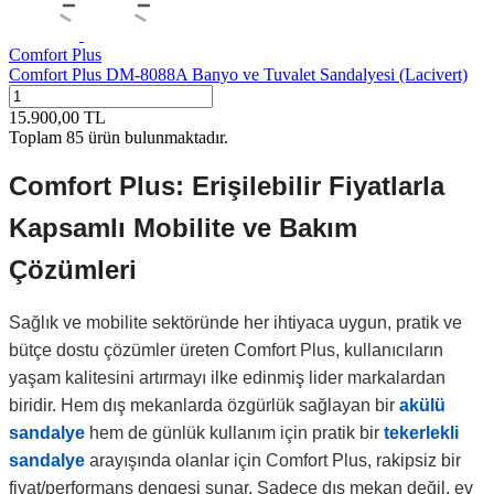
Comfort Plus
Comfort Plus DM-8088A Banyo ve Tuvalet Sandalyesi (Lacivert)
15.900,00
TL
Toplam
85
ürün bulunmaktadır.
Comfort Plus: Erişilebilir Fiyatlarla
Kapsamlı Mobilite ve Bakım
Çözümleri
Sağlık ve mobilite sektöründe her ihtiyaca uygun, pratik ve
bütçe dostu çözümler üreten Comfort Plus, kullanıcıların
yaşam kalitesini artırmayı ilke edinmiş lider markalardan
biridir. Hem dış mekanlarda özgürlük sağlayan bir
akülü
sandalye
hem de günlük kullanım için pratik bir
tekerlekli
sandalye
arayışında olanlar için Comfort Plus, rakipsiz bir
fiyat/performans dengesi sunar. Sadece dış mekan değil, ev