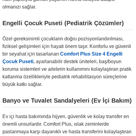
olmanızı sağlar.
Engelli Çocuk Puseti (Pediatrik Çözümler)
Özel gereksinimli çocukların doğru pozisyonlandırılması,
fiziksel gelişimleri için hayati önem taşır. Konforlu ve güvenli
bir seyahat için tasarlanan
Comfort Plus Size 4 Engelli
Çocuk Puseti
, ayarlanabilir destek üniteleri, baş/boyun
koruma sistemleri ve ailelerin kullanımını kolaylaştıran pratik
katlanma özellikleriyle pediatrik rehabilitasyon süreçlerine
büyük katkı sağlar.
Banyo ve Tuvalet Sandalyeleri (Ev İçi Bakım)
Ev içi hasta bakımında hijyen, güvenlik ve kolay transfer en
önemli unsurlardır. Comfort Plus, ıslak zeminlerde
paslanmaya karşı dayanıklı ve hasta transferini kolaylaştıran