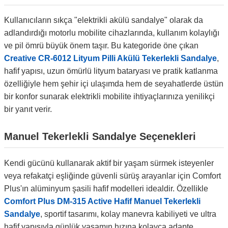
Kullanıcıların sıkça "elektrikli akülü sandalye" olarak da
adlandırdığı motorlu mobilite cihazlarında, kullanım kolaylığı
ve pil ömrü büyük önem taşır. Bu kategoride öne çıkan
Creative CR-6012 Lityum Pilli Akülü Tekerlekli Sandalye
,
hafif yapısı, uzun ömürlü lityum bataryası ve pratik katlanma
özelliğiyle hem şehir içi ulaşımda hem de seyahatlerde üstün
bir konfor sunarak elektrikli mobilite ihtiyaçlarınıza yenilikçi
bir yanıt verir.
Manuel Tekerlekli Sandalye Seçenekleri
Kendi gücünü kullanarak aktif bir yaşam sürmek isteyenler
veya refakatçi eşliğinde güvenli sürüş arayanlar için Comfort
Plus'ın alüminyum şasili hafif modelleri idealdir. Özellikle
Comfort Plus DM-315 Active Hafif Manuel Tekerlekli
Sandalye
, sportif tasarımı, kolay manevra kabiliyeti ve ultra
hafif yapısıyla günlük yaşamın hızına kolayca adapte