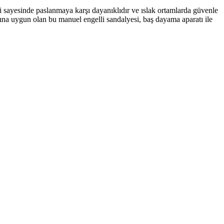
si sayesinde paslanmaya karşı dayanıklıdır ve ıslak ortamlarda güvenle
ına uygun olan bu manuel engelli sandalyesi, baş dayama aparatı ile