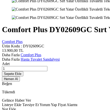
Comfort Plus DY02609GC Sırt Ya
Comfort Plus
Ürün Kodu :
DY02609GC
13.900,00
TL
Daha Fazla
Comfort Plus
Daha Fazla
Hasta Tuvalet Sandalyesi
Adet
Sepete Ekle
Hemen Al
Beğen
Tükendi
Gelince Haber Ver
Listeye Ekle
Tavsiye Et
Yorum Yap
Fiyat Alarmı
Not Ekle