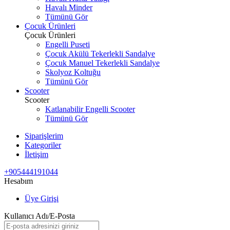
Havalı Minder
Tümünü Gör
Çocuk Ürünleri
Çocuk Ürünleri
Engelli Puseti
Çocuk Akülü Tekerlekli Sandalye
Çocuk Manuel Tekerlekli Sandalye
Skolyoz Koltuğu
Tümünü Gör
Scooter
Scooter
Katlanabilir Engelli Scooter
Tümünü Gör
Siparişlerim
Kategoriler
İletişim
+905444191044
Hesabım
Üye Girişi
Kullanıcı Adı/E-Posta