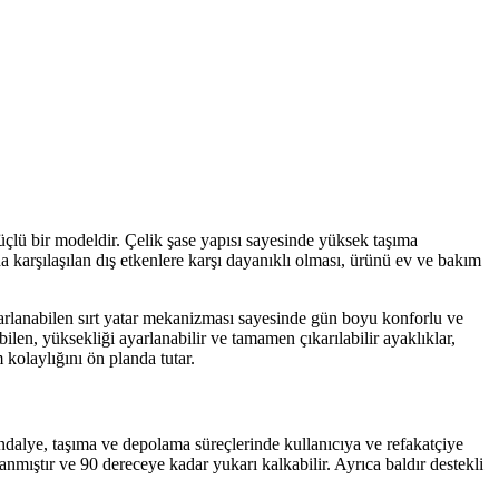
güçlü bir modeldir. Çelik şase yapısı sayesinde yüksek taşıma
a karşılaşılan dış etkenlere karşı dayanıklı olması, ürünü ev ve bakım
 ayarlanabilen sırt yatar mekanizması sayesinde gün boyu konforlu ve
bilen, yüksekliği ayarlanabilir ve tamamen çıkarılabilir ayaklıklar,
 kolaylığını ön planda tutar.
andalye, taşıma ve depolama süreçlerinde kullanıcıya ve refakatçiye
anmıştır ve 90 dereceye kadar yukarı kalkabilir. Ayrıca baldır destekli