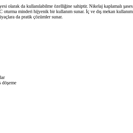
si olarak da kullanılabilme özelliğine sahiptir. Nikelaj kaplamalı şase
C oturma minderi hijyenik bir kullanım sunar. İç ve dış mekan kullanım
iyaçlara da pratik çözümler sunar.
lar
ks döşeme