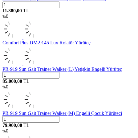
11.380,00
TL
0
%
Comfort Plus DM-9145 Lux Rolatör Yürüteç
PR-919 Sun Gait Trainer Walker (L) Yetişkin Engelli Yürüteç
85.000,00
TL
0
%
PR-919 Sun Gait Trainer Walker (M) Engelli Çocuk Yürüteci
79.900,00
TL
0
%