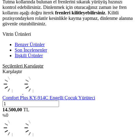
Tutma kollarında bulunan el frenlerini sıkarak yürüyüş hızınızı
kontrol edebilirsiniz. Dinlenmek için oturacağınız zaman ise fren
kollarını aşağı doğru iterek
frenleri kilitleyebilirsiniz
. Kilitli
pozisyondayken rolatör kesinlikle kayma yapmaz, dinlenme alanına
güvenle oturabilirsiniz.
Vitrin Ürünleri
Benzer Ürünler
Son İncelenenler
İlişkili Ürünler
Seçilenleri Karşılaştır
Karşılaştır
Comfort Plus KY-914C Engelli Çocuk Yürüteci
14.500,00
TL
0
%