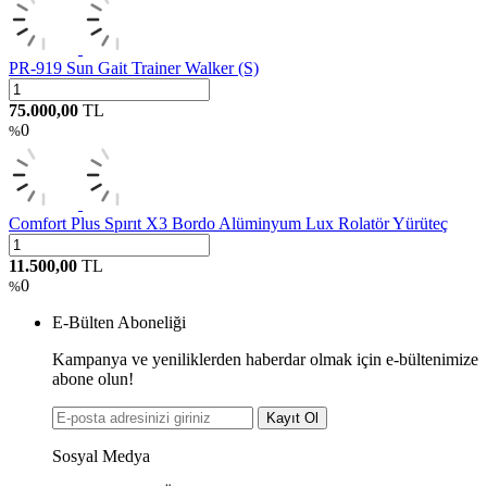
PR-919 Sun Gait Trainer Walker (S)
75.000,00
TL
0
%
Comfort Plus Spırıt X3 Bordo Alüminyum Lux Rolatör Yürüteç
11.500,00
TL
0
%
E-Bülten Aboneliği
Kampanya ve yeniliklerden haberdar olmak için e-bültenimize
abone olun!
Kayıt Ol
Sosyal Medya