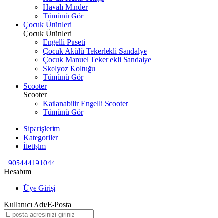
Havalı Minder
Tümünü Gör
Çocuk Ürünleri
Çocuk Ürünleri
Engelli Puseti
Çocuk Akülü Tekerlekli Sandalye
Çocuk Manuel Tekerlekli Sandalye
Skolyoz Koltuğu
Tümünü Gör
Scooter
Scooter
Katlanabilir Engelli Scooter
Tümünü Gör
Siparişlerim
Kategoriler
İletişim
+905444191044
Hesabım
Üye Girişi
Kullanıcı Adı/E-Posta