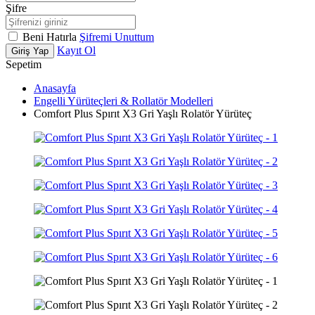
Şifre
Beni Hatırla
Şifremi Unuttum
Kayıt Ol
Giriş Yap
Sepetim
Anasayfa
Engelli Yürüteçleri & Rollatör Modelleri
Comfort Plus Spırıt X3 Gri Yaşlı Rolatör Yürüteç