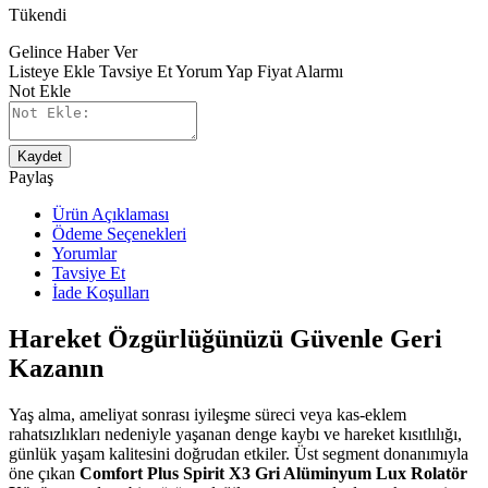
Tükendi
Gelince Haber Ver
Listeye Ekle
Tavsiye Et
Yorum Yap
Fiyat Alarmı
Not Ekle
Kaydet
Paylaş
Ürün Açıklaması
Ödeme Seçenekleri
Yorumlar
Tavsiye Et
İade Koşulları
Hareket Özgürlüğünüzü Güvenle Geri
Kazanın
Yaş alma, ameliyat sonrası iyileşme süreci veya kas-eklem
rahatsızlıkları nedeniyle yaşanan denge kaybı ve hareket kısıtlılığı,
günlük yaşam kalitesini doğrudan etkiler. Üst segment donanımıyla
öne çıkan
Comfort Plus Spirit X3 Gri Alüminyum Lux Rolatör