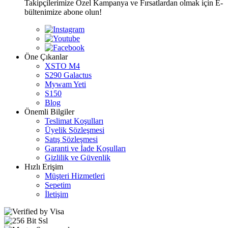
Takipçilerimize Özel Kampanya ve Fırsatlardan olmak için E-
bültenimize abone olun!
Öne Çıkanlar
XSTO M4
S290 Galactus
Mywam Yeti
S150
Blog
Önemli Bilgiler
Teslimat Koşulları
Üyelik Sözleşmesi
Satış Sözleşmesi
Garanti ve İade Koşulları
Gizlilik ve Güvenlik
Hızlı Erişim
Müşteri Hizmetleri
Sepetim
İletişim