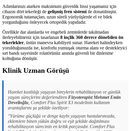
Adımlarınızı atarken maksimum güvenlik hissi yaşamanız için
cihazın dört tekerleği de
gelişmiş fren sistemi
ile donatılmıştır.
Ergonomik tutamaçları, uzun süreli yürüyüşlerde el ve bilek
yorgunluğunu önleyecek ortopedik yapıdadır.
Özellikle dar alanlarda ve engebeli zeminlerde takılmadan
ilerleyebilmeniz için tasarlanan
8 inçlik 360 derece dönebilen ön
tekerlekler
, üstün manevra kabiliyeti sunar. Hareket halindeyken
yorulduğunuzda ise, konforlu yumuşak oturma alanı ve destekleyici
sırt bandı sayesinde rolatörünüz anında güvenli bir dinlenme
koltuğuna dönüşür.
Klinik Uzman Görüşü
Hareket kısıtlılığı yaşayan bireylerin rehabilitasyon ve günlük
yaşam süreçlerini değerlendiren
Fizyoterapist Mehmet Emin
Develioğlu
, Comfort Plus Spirit X3 modelinin kullanım
avantajlarını şu şekilde özetliyor:
"Yürüme güçlüğü ve denge kaybı yaşayan hastalarımızda,
eklemlere binen yükün doğru ve eşit şekilde dağıtılması
rehabilitasyon sürecinin en kritik parçasıdır. Comfort Plus