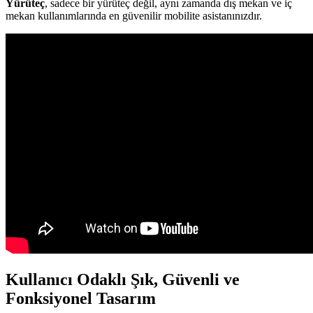
Yürüteç
, sadece bir yürüteç değil, aynı zamanda dış mekan ve iç
mekan kullanımlarında en güvenilir mobilite asistanınızdır.
Kullanıcı Odaklı Şık, Güvenli ve
Fonksiyonel Tasarım