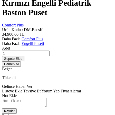
Kırmızı Engelli Pediatrik
Baston Puset
Comfort Plus
Ürün Kodu :
DM-BossK
34.900,00
TL
Daha Fazla
Comfort Plus
Daha Fazla
Engelli Puseti
Adet
Sepete Ekle
Hemen Al
Beğen
Tükendi
Gelince Haber Ver
Listeye Ekle
Tavsiye Et
Yorum Yap
Fiyat Alarmı
Not Ekle
Kaydet