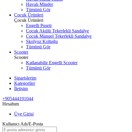
Havalı Minder
Tümünü Gör
Çocuk Ürünleri
Çocuk Ürünleri
Engelli Puseti
Çocuk Akülü Tekerlekli Sandalye
Çocuk Manuel Tekerlekli Sandalye
Skolyoz Koltuğu
Tümünü Gör
Scooter
Scooter
Katlanabilir Engelli Scooter
Tümünü Gör
Siparişlerim
Kategoriler
İletişim
+905444191044
Hesabım
Üye Girişi
Kullanıcı Adı/E-Posta