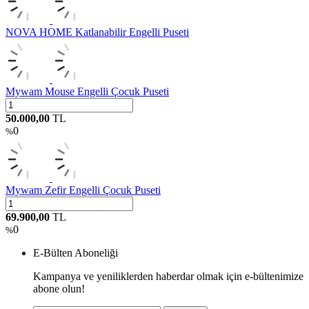
NOVA HOME Katlanabilir Engelli Puseti
Mywam Mouse Engelli Çocuk Puseti
50.000,00
TL
0
%
Mywam Zefir Engelli Çocuk Puseti
69.900,00
TL
0
%
E-Bülten Aboneliği
Kampanya ve yeniliklerden haberdar olmak için e-bültenimize
abone olun!