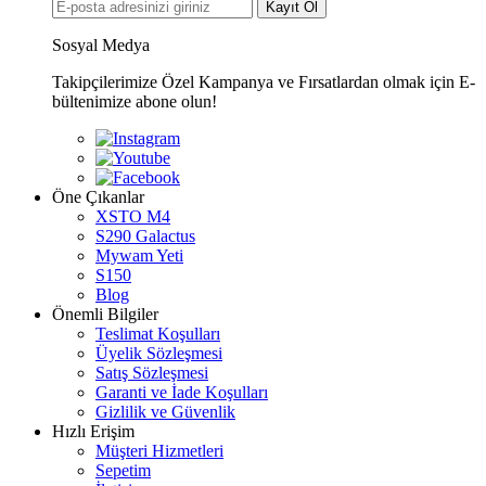
Kayıt Ol
Sosyal Medya
Takipçilerimize Özel Kampanya ve Fırsatlardan olmak için E-
bültenimize abone olun!
Öne Çıkanlar
XSTO M4
S290 Galactus
Mywam Yeti
S150
Blog
Önemli Bilgiler
Teslimat Koşulları
Üyelik Sözleşmesi
Satış Sözleşmesi
Garanti ve İade Koşulları
Gizlilik ve Güvenlik
Hızlı Erişim
Müşteri Hizmetleri
Sepetim