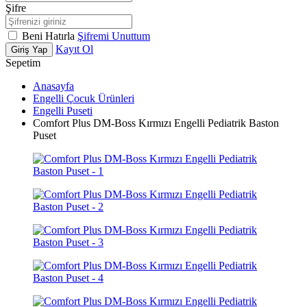
Şifre
Beni Hatırla
Şifremi Unuttum
Kayıt Ol
Giriş Yap
Sepetim
Anasayfa
Engelli Çocuk Ürünleri
Engelli Puseti
Comfort Plus DM-Boss Kırmızı Engelli Pediatrik Baston
Puset