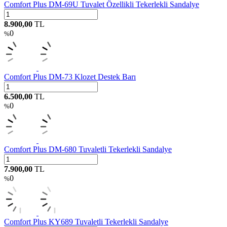
Comfort Plus DM-69U Tuvalet Özellikli Tekerlekli Sandalye
8.900,00
TL
0
%
Comfort Plus DM-73 Klozet Destek Barı
6.500,00
TL
0
%
Comfort Plus DM-680 Tuvaletli Tekerlekli Sandalye
7.900,00
TL
0
%
Comfort Plus KY689 Tuvaletli Tekerlekli Sandalye