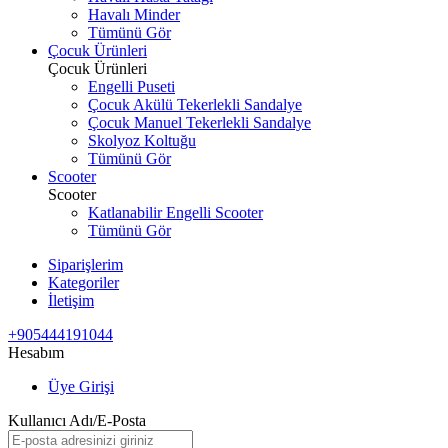
Havalı Minder
Tümünü Gör
Çocuk Ürünleri
Çocuk Ürünleri
Engelli Puseti
Çocuk Akülü Tekerlekli Sandalye
Çocuk Manuel Tekerlekli Sandalye
Skolyoz Koltuğu
Tümünü Gör
Scooter
Scooter
Katlanabilir Engelli Scooter
Tümünü Gör
Siparişlerim
Kategoriler
İletişim
+905444191044
Hesabım
Üye Girişi
Kullanıcı Adı/E-Posta