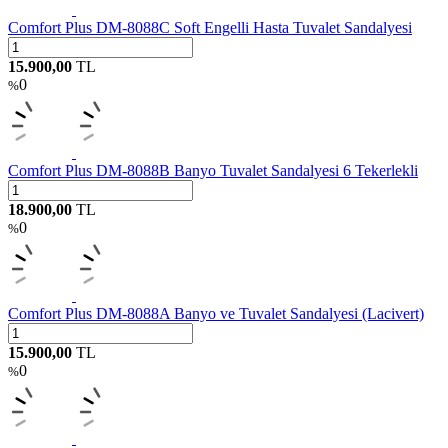
Comfort Plus DM-8088C Soft Engelli Hasta Tuvalet Sandalyesi
15.900,00
TL
0
%
Comfort Plus DM-8088B Banyo Tuvalet Sandalyesi 6 Tekerlekli
18.900,00
TL
0
%
Comfort Plus DM-8088A Banyo ve Tuvalet Sandalyesi (Lacivert)
15.900,00
TL
0
%