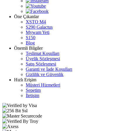
Öne Çıkanlar
XSTO M4
S290 Galactus
Mywam Yeti
S150
Blog
Önemli Bilgiler
Teslimat Koşulları
Üyelik Sözleşmesi
Satış Sözleşmesi
Garanti ve İade Koşulları
Gizlilik ve Güvenlik
Hızlı Erişim
Müşteri Hizmetleri
Sepetim
İletişim