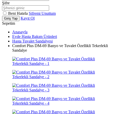
Şifre
Beni Hatırla
Şifremi Unuttum
Kayıt Ol
Giriş Yap
Sepetim
Anasayfa
Evde Hasta Bakım Ürünleri
Hasta Tuvalet Sandalyesi
Comfort Plus DM-69 Banyo ve Tuvalet Özellikli Tekerlekli
Sandalye