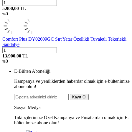
5.900,00
TL
0
%
Comfort Plus DY02609GC Sırt Yatar Özellikli Tuvaletli Tekerlekli
Sandalye
13.900,00
TL
0
%
E-Bülten Aboneliği
Kampanya ve yeniliklerden haberdar olmak için e-bültenimize
abone olun!
Kayıt Ol
Sosyal Medya
Takipçilerimize Özel Kampanya ve Fırsatlardan olmak için E-
bültenimize abone olun!