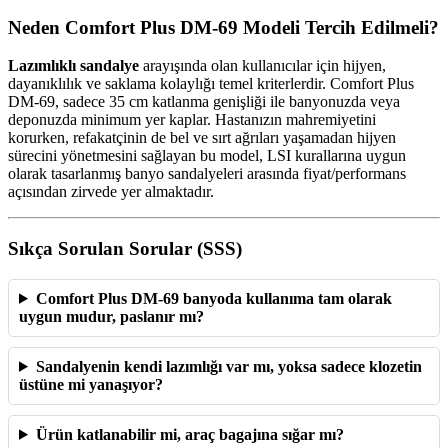
Neden Comfort Plus DM-69 Modeli Tercih Edilmeli?
Lazımlıklı sandalye
arayışında olan kullanıcılar için hijyen,
dayanıklılık ve saklama kolaylığı temel kriterlerdir. Comfort Plus
DM-69, sadece 35 cm katlanma genişliği ile banyonuzda veya
deponuzda minimum yer kaplar. Hastanızın mahremiyetini
korurken, refakatçinin de bel ve sırt ağrıları yaşamadan hijyen
sürecini yönetmesini sağlayan bu model, LSI kurallarına uygun
olarak tasarlanmış banyo sandalyeleri arasında fiyat/performans
açısından zirvede yer almaktadır.
Sıkça Sorulan Sorular (SSS)
Comfort Plus DM-69 banyoda kullanıma tam olarak
uygun mudur, paslanır mı?
Sandalyenin kendi lazımlığı var mı, yoksa sadece klozetin
üstüne mi yanaşıyor?
Ürün katlanabilir mi, araç bagajına sığar mı?