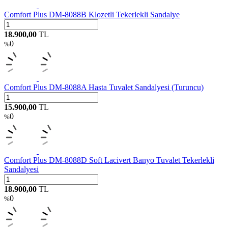
Comfort Plus DM-8088B Klozetli Tekerlekli Sandalye
18.900,00
TL
0
%
Comfort Plus DM-8088A Hasta Tuvalet Sandalyesi (Turuncu)
15.900,00
TL
0
%
Comfort Plus DM-8088D Soft Lacivert Banyo Tuvalet Tekerlekli
Sandalyesi
18.900,00
TL
0
%