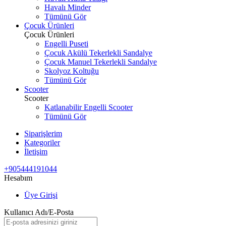
Havalı Minder
Tümünü Gör
Çocuk Ürünleri
Çocuk Ürünleri
Engelli Puseti
Çocuk Akülü Tekerlekli Sandalye
Çocuk Manuel Tekerlekli Sandalye
Skolyoz Koltuğu
Tümünü Gör
Scooter
Scooter
Katlanabilir Engelli Scooter
Tümünü Gör
Siparişlerim
Kategoriler
İletişim
+905444191044
Hesabım
Üye Girişi
Kullanıcı Adı/E-Posta