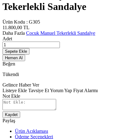
Tekerlekli Sandalye
Ürün Kodu :
G305
11.800,00
TL
Daha Fazla
Çocuk Manuel Tekerlekli Sandalye
Adet
Sepete Ekle
Hemen Al
Beğen
Tükendi
Gelince Haber Ver
Listeye Ekle
Tavsiye Et
Yorum Yap
Fiyat Alarmı
Not Ekle
Kaydet
Paylaş
Ürün Açıklaması
Ödeme Seçenekleri