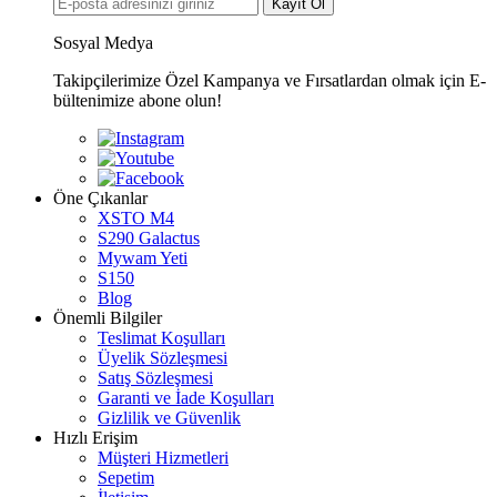
Kayıt Ol
Sosyal Medya
Takipçilerimize Özel Kampanya ve Fırsatlardan olmak için E-
bültenimize abone olun!
Öne Çıkanlar
XSTO M4
S290 Galactus
Mywam Yeti
S150
Blog
Önemli Bilgiler
Teslimat Koşulları
Üyelik Sözleşmesi
Satış Sözleşmesi
Garanti ve İade Koşulları
Gizlilik ve Güvenlik
Hızlı Erişim
Müşteri Hizmetleri
Sepetim