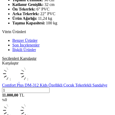
Katlanır Genişlik:
32 cm
Ön Tekerlek:
6” PVC
Arka Tekerlek:
22” PVC
Ürün Ağırlığı:
11,24 kg
Taşıma Kapasitesi:
100 kg
Vitrin Ürünleri
Benzer Ürünler
Son İncelenenler
İlişkili Ürünler
Seçilenleri Karşılaştır
Karşılaştır
Comfort Plus DM-312 Kids Özellikli Çocuk Tekerlekli Sandalye
11.000,00
TL
0
%