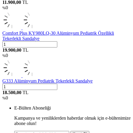
11.900,00
TL
0
%
Comfort Plus KY980LQ-30 Alüminyum Pediatrik Özellikli
Tekerlekli Sandalye
19.900,00
TL
0
%
G333 Alüminyum Pediatrik Tekerlekli Sandalye
18.500,00
TL
0
%
E-Bülten Aboneliği
Kampanya ve yeniliklerden haberdar olmak için e-bültenimize
abone olun!