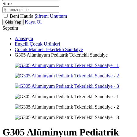
Şifre
Beni Hatırla
Şifremi Unuttum
Kayıt Ol
Giriş Yap
Sepetim
Anasayfa
Engelli Çocuk Ürünleri
Çocuk Manuel Tekerlekli Sandalye
G305 Alüminyum Pediatrik Tekerlekli Sandalye
G305 Alüminyum Pediatrik