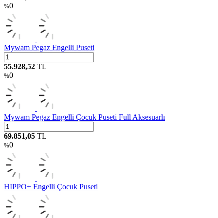
0
%
Mywam Pegaz Engelli Puseti
55.928,52
TL
0
%
Mywam Pegaz Engelli Çocuk Puseti Full Aksesuarlı
69.851,05
TL
0
%
HIPPO+ Engelli Çocuk Puseti