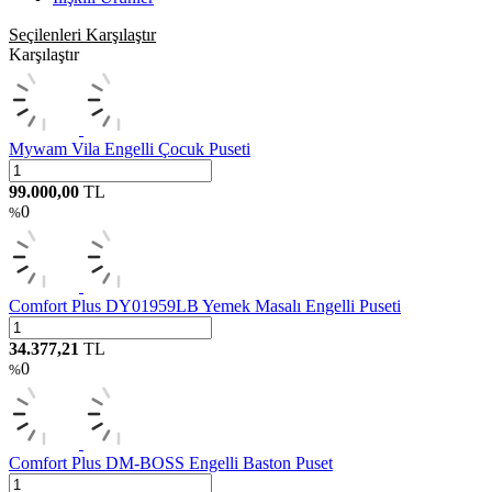
Seçilenleri Karşılaştır
Karşılaştır
Mywam Vila Engelli Çocuk Puseti
99.000,00
TL
0
%
Comfort Plus DY01959LB Yemek Masalı Engelli Puseti
34.377,21
TL
0
%
Comfort Plus DM-BOSS Engelli Baston Puset