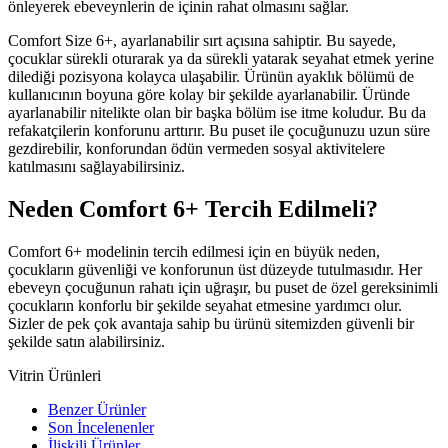
önleyerek ebeveynlerin de içinin rahat olmasını sağlar.
Comfort Size 6+, ayarlanabilir sırt açısına sahiptir. Bu sayede,
çocuklar sürekli oturarak ya da sürekli yatarak seyahat etmek yerine
dilediği pozisyona kolayca ulaşabilir. Ürünün ayaklık bölümü de
kullanıcının boyuna göre kolay bir şekilde ayarlanabilir. Üründe
ayarlanabilir nitelikte olan bir başka bölüm ise itme koludur. Bu da
refakatçilerin konforunu arttırır. Bu puset ile çocuğunuzu uzun süre
gezdirebilir, konforundan ödün vermeden sosyal aktivitelere
katılmasını sağlayabilirsiniz.
Neden Comfort 6+ Tercih Edilmeli?
Comfort 6+ modelinin tercih edilmesi için en büyük neden,
çocukların güvenliği ve konforunun üst düzeyde tutulmasıdır. Her
ebeveyn çocuğunun rahatı için uğraşır, bu puset de özel gereksinimli
çocukların konforlu bir şekilde seyahat etmesine yardımcı olur.
Sizler de pek çok avantaja sahip bu ürünü sitemizden güvenli bir
şekilde satın alabilirsiniz.
Vitrin Ürünleri
Benzer Ürünler
Son İncelenenler
İlişkili Ürünler