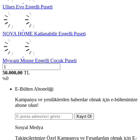
Ulises Evo Engelli Puseti
NOVA HOME Katlanabilir Engelli Puseti
Mywam Mouse Engelli Çocuk Puseti
50.000,00
TL
0
%
E-Bülten Aboneliği
Kampanya ve yeniliklerden haberdar olmak için e-bültenimize
abone olun!
Kayıt Ol
Sosyal Medya
Takipçilerimize Özel Kampanya ve Fırsatlardan olmak için E-