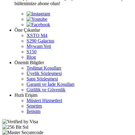
bültenimize abone olun!
Öne Çıkanlar
XSTO M4
S290 Galactus
Mywam Yeti
S150
Blog
Önemli Bilgiler
Teslimat Koşulları
Üyelik Sözleşmesi
Satış Sözleşmesi
Garanti ve İade Koşulları
Gizlilik ve Güvenlik
Hızlı Erişim
Müşteri Hizmetleri
Sepetim
İletişim