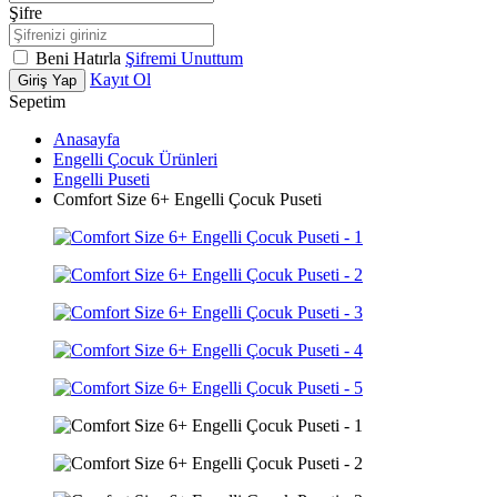
Şifre
Beni Hatırla
Şifremi Unuttum
Kayıt Ol
Giriş Yap
Sepetim
Anasayfa
Engelli Çocuk Ürünleri
Engelli Puseti
Comfort Size 6+ Engelli Çocuk Puseti