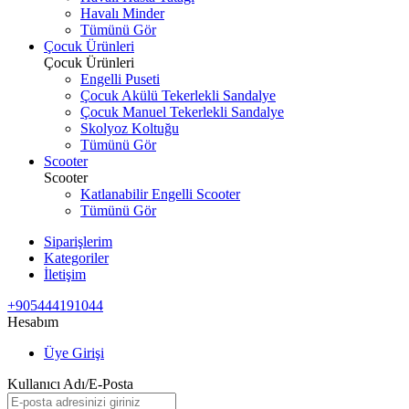
Havalı Minder
Tümünü Gör
Çocuk Ürünleri
Çocuk Ürünleri
Engelli Puseti
Çocuk Akülü Tekerlekli Sandalye
Çocuk Manuel Tekerlekli Sandalye
Skolyoz Koltuğu
Tümünü Gör
Scooter
Scooter
Katlanabilir Engelli Scooter
Tümünü Gör
Siparişlerim
Kategoriler
İletişim
+905444191044
Hesabım
Üye Girişi
Kullanıcı Adı/E-Posta