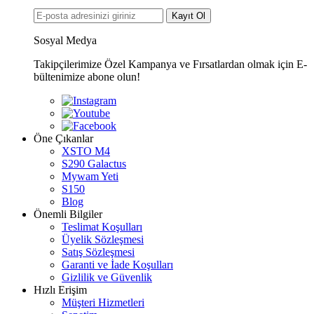
Kayıt Ol
Sosyal Medya
Takipçilerimize Özel Kampanya ve Fırsatlardan olmak için E-
bültenimize abone olun!
Öne Çıkanlar
XSTO M4
S290 Galactus
Mywam Yeti
S150
Blog
Önemli Bilgiler
Teslimat Koşulları
Üyelik Sözleşmesi
Satış Sözleşmesi
Garanti ve İade Koşulları
Gizlilik ve Güvenlik
Hızlı Erişim
Müşteri Hizmetleri