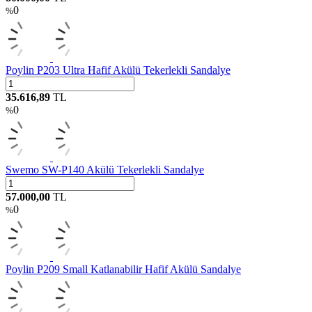
0
%
Poylin P203 Ultra Hafif Akülü Tekerlekli Sandalye
35.616,89
TL
0
%
Swemo SW-P140 Akülü Tekerlekli Sandalye
57.000,00
TL
0
%
Poylin P209 Small Katlanabilir Hafif Akülü Sandalye