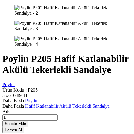
Poylin P205 Hafif Katlanabilir
Akülü Tekerlekli Sandalye
Poylin
Ürün Kodu :
P205
35.616,89
TL
Daha Fazla
Poylin
Daha Fazla
Hafif Katlanabilir Akülü Tekerlekli Sandalye
Adet
Sepete Ekle
Hemen Al