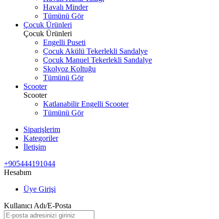
Havalı Minder
Tümünü Gör
Çocuk Ürünleri
Çocuk Ürünleri
Engelli Puseti
Çocuk Akülü Tekerlekli Sandalye
Çocuk Manuel Tekerlekli Sandalye
Skolyoz Koltuğu
Tümünü Gör
Scooter
Scooter
Katlanabilir Engelli Scooter
Tümünü Gör
Siparişlerim
Kategoriler
İletişim
+905444191044
Hesabım
Üye Girişi
Kullanıcı Adı/E-Posta