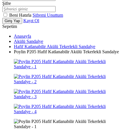
Şifre
Beni Hatırla
Şifremi Unuttum
Kayıt Ol
Giriş Yap
Sepetim
Anasayfa
Akülü Sandalye
Hafif Katlanabilir Akülü Tekerlekli Sandalye
Poylin P205 Hafif Katlanabilir Akülü Tekerlekli Sandalye