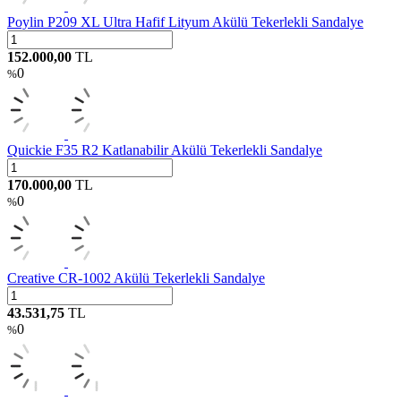
Poylin P209 XL Ultra Hafif Lityum Akülü Tekerlekli Sandalye
152.000,00
TL
0
%
Quickie F35 R2 Katlanabilir Akülü Tekerlekli Sandalye
170.000,00
TL
0
%
Creative CR-1002 Akülü Tekerlekli Sandalye
43.531,75
TL
0
%