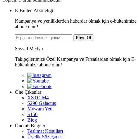
E-Bülten Aboneliği
Kampanya ve yeniliklerden haberdar olmak için e-bültenimize
abone olun!
Kayıt Ol
Sosyal Medya
Takipçilerimize Özel Kampanya ve Fırsatlardan olmak için E-
bültenimize abone olun!
Öne Çıkanlar
XSTO M4
S290 Galactus
Mywam Yeti
S150
Blog
Önemli Bilgiler
Teslimat Koşulları
Üyelik Sözleşmesi