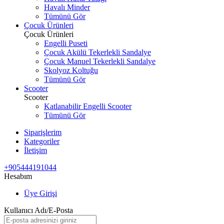
Havalı Minder
Tümünü Gör
Çocuk Ürünleri
Çocuk Ürünleri
Engelli Puseti
Çocuk Akülü Tekerlekli Sandalye
Çocuk Manuel Tekerlekli Sandalye
Skolyoz Koltuğu
Tümünü Gör
Scooter
Scooter
Katlanabilir Engelli Scooter
Tümünü Gör
Siparişlerim
Kategoriler
İletişim
+905444191044
Hesabım
Üye Girişi
Kullanıcı Adı/E-Posta