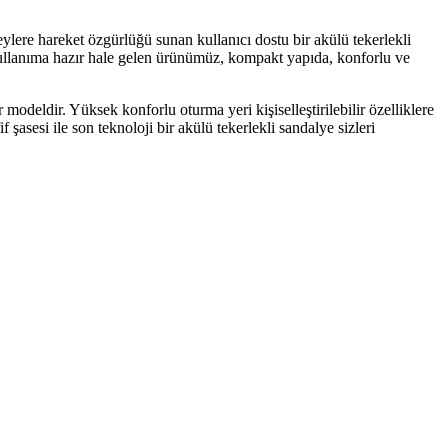
reylere hareket özgürlüğü sunan kullanıcı dostu bir akülü tekerlekli
 kullanıma hazır hale gelen ürünümüz, kompakt yapıda, konforlu ve
 modeldir. Yüksek konforlu oturma yeri kişiselleştirilebilir özelliklere
 şasesi ile son teknoloji bir akülü tekerlekli sandalye sizleri