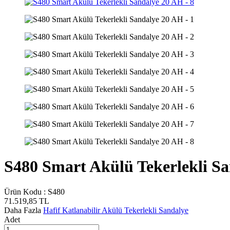
S480 Smart Akülü Tekerlekli S
Ürün Kodu :
S480
71.519,85
TL
Daha Fazla
Hafif Katlanabilir Akülü Tekerlekli Sandalye
Adet