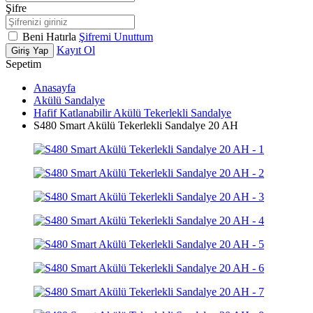
Şifre
Beni Hatırla
Şifremi Unuttum
Kayıt Ol
Giriş Yap
Sepetim
Anasayfa
Akülü Sandalye
Hafif Katlanabilir Akülü Tekerlekli Sandalye
S480 Smart Akülü Tekerlekli Sandalye 20 AH