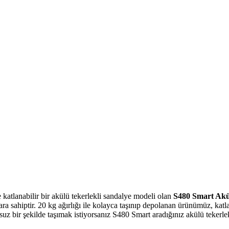
 katlanabilir bir akülü tekerlekli sandalye modeli olan
S480 Smart Akü
a sahiptir. 20 kg ağırlığı ile kolayca taşınıp depolanan ürünümüz, katl
uz bir şekilde taşımak istiyorsanız S480 Smart aradığınız akülü tekerlek