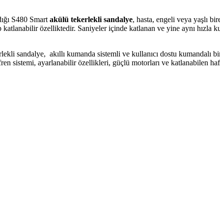
ndığı S480 Smart
akülü tekerlekli sandalye
, hasta, engeli veya yaşlı bi
katlanabilir özelliktedir. Saniyeler içinde katlanan ve yine aynı hızla
rlekli sandalye,
akıllı kumanda sistemli ve kullanıcı dostu kumandalı bir
n sistemi, ayarlanabilir özellikleri, güçlü motorları ve katlanabilen hafif