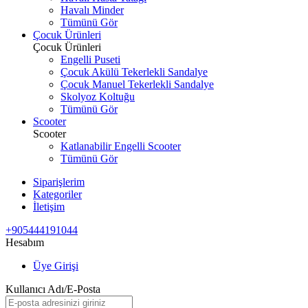
Havalı Minder
Tümünü Gör
Çocuk Ürünleri
Çocuk Ürünleri
Engelli Puseti
Çocuk Akülü Tekerlekli Sandalye
Çocuk Manuel Tekerlekli Sandalye
Skolyoz Koltuğu
Tümünü Gör
Scooter
Scooter
Katlanabilir Engelli Scooter
Tümünü Gör
Siparişlerim
Kategoriler
İletişim
+905444191044
Hesabım
Üye Girişi
Kullanıcı Adı/E-Posta