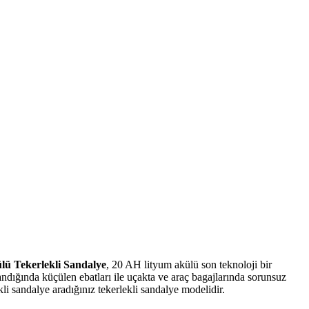
lü Tekerlekli Sandalye
, 20 AH lityum akülü son teknoloji bir
andığında küçülen ebatları ile uçakta ve araç bagajlarında sorunsuz
li sandalye aradığınız tekerlekli sandalye modelidir.