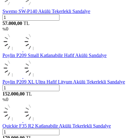
Swemo SW-P140 Akülü Tekerlekli Sandalye
57.000,00
TL
0
%
Poylin P209 Small Katlanabilir Hafif Akülü Sandalye
Poylin P209 XL Ultra Hafif Lityum Akülü Tekerlekli Sandalye
152.000,00
TL
0
%
Quickie F35 R2 Katlanabilir Akülü Tekerlekli Sandalye
170.000,00
TL