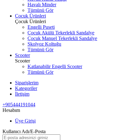
Havalı Minder
Tümünü Gör
Çocuk Ürünleri
Çocuk Ürünleri
Engelli Puseti
Çocuk Akülü Tekerlekli Sandalye
Çocuk Manuel Tekerlekli Sandalye
Skolyoz Koltuğu
Tümünü Gör
Scooter
Scooter
Katlanabilir Engelli Scooter
Tümünü Gör
Siparişlerim
Kategoriler
İletişim
+905444191044
Hesabım
Üye Girişi
Kullanıcı Adı/E-Posta