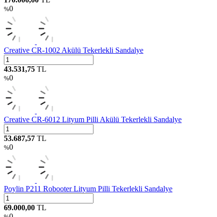
0
%
Creative CR-1002 Akülü Tekerlekli Sandalye
43.531,75
TL
0
%
Creative CR-6012 Lityum Pilli Akülü Tekerlekli Sandalye
53.687,57
TL
0
%
Poylin P211 Robooter Lityum Pilli Tekerlekli Sandalye
69.000,00
TL
0
%