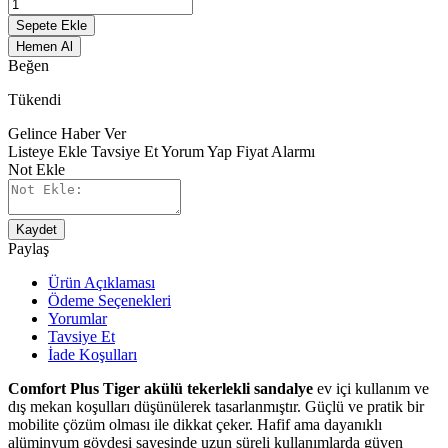
Sepete Ekle
Hemen Al
Beğen
Tükendi
Gelince Haber Ver
Listeye Ekle
Tavsiye Et
Yorum Yap
Fiyat Alarmı
Not Ekle
Kaydet
Paylaş
Ürün Açıklaması
Ödeme Seçenekleri
Yorumlar
Tavsiye Et
İade Koşulları
Comfort Plus Tiger akülü tekerlekli sandalye
ev içi kullanım ve
dış mekan koşulları düşünülerek tasarlanmıştır. Güçlü ve pratik bir
mobilite çözüm olması ile dikkat çeker. Hafif ama dayanıklı
alüminyum gövdesi sayesinde uzun süreli kullanımlarda güven