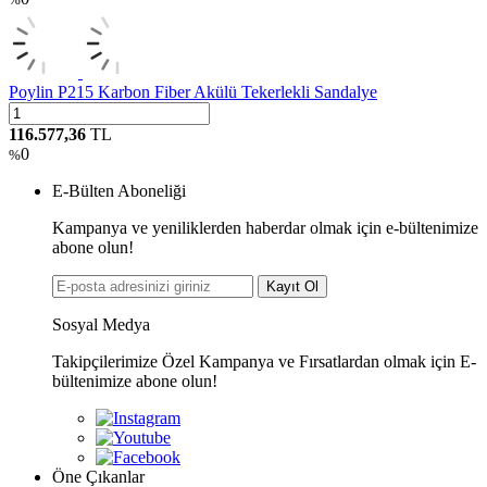
Poylin P215 Karbon Fiber Akülü Tekerlekli Sandalye
116.577,36
TL
0
%
E-Bülten Aboneliği
Kampanya ve yeniliklerden haberdar olmak için e-bültenimize
abone olun!
Kayıt Ol
Sosyal Medya
Takipçilerimize Özel Kampanya ve Fırsatlardan olmak için E-
bültenimize abone olun!
Öne Çıkanlar