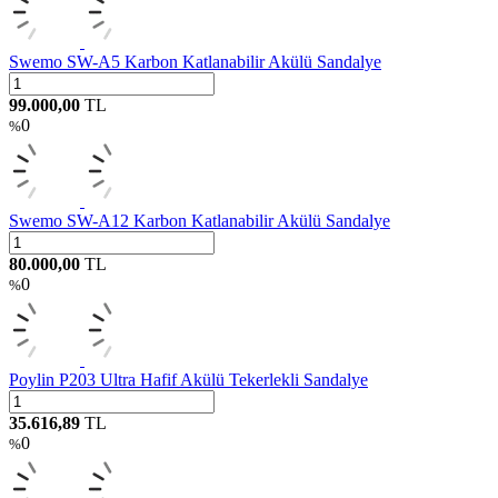
Swemo SW-A5 Karbon Katlanabilir Akülü Sandalye
99.000,00
TL
0
%
Swemo SW-A12 Karbon Katlanabilir Akülü Sandalye
80.000,00
TL
0
%
Poylin P203 Ultra Hafif Akülü Tekerlekli Sandalye
35.616,89
TL
0
%