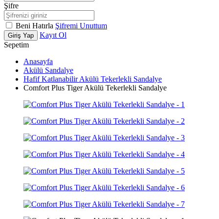
Şifre
Beni Hatırla
Şifremi Unuttum
Kayıt Ol
Giriş Yap
Sepetim
Anasayfa
Akülü Sandalye
Hafif Katlanabilir Akülü Tekerlekli Sandalye
Comfort Plus Tiger Akülü Tekerlekli Sandalye