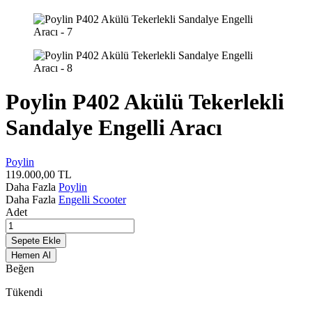
Poylin P402 Akülü Tekerlekli
Sandalye Engelli Aracı
Poylin
119.000,00
TL
Daha Fazla
Poylin
Daha Fazla
Engelli Scooter
Adet
Sepete Ekle
Hemen Al
Beğen
Tükendi