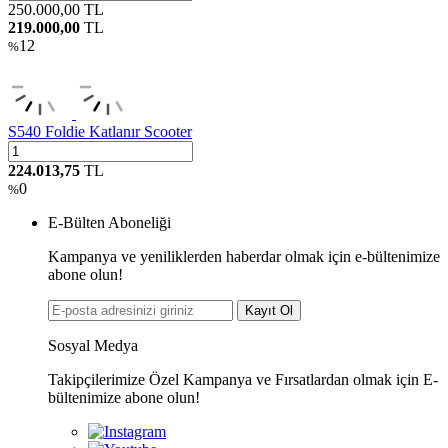
250.000,00
TL
219.000,00
TL
12
%
S540 Foldie Katlanır Scooter
224.013,75
TL
0
%
E-Bülten Aboneliği
Kampanya ve yeniliklerden haberdar olmak için e-bültenimize
abone olun!
Kayıt Ol
Sosyal Medya
Takipçilerimize Özel Kampanya ve Fırsatlardan olmak için E-
bültenimize abone olun!