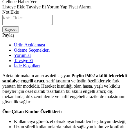
Gelince Haber Ver
Listeye Ekle
Tavsiye Et
Yorum Yap
Fiyat Alarmı
Not Ekle
Kaydet
Paylaş
Ürün Açıklaması
Ödeme Seçenekleri
Yorumlar
Tavsiye Et
İade Koşulları
Adeta bir makam aracı asaleti taşıyan
Poylin P402 akülü tekerlekli
sandalye engelli aracı
, zarif tasarımı ve üstün özellikleriyle fark
yaratan bir modeldir. Hareket kısıtlılığı olan hasta, yaşlı ve kilolu
bireyler için özel olarak tasarlanan bu akülü engelli aracı; dış
mekanlarda, düz zeminlerde ve hafif engebeli arazilerde maksimum
güvenlik sağlar.
Öne Çıkan Konfor Özellikleri:
Kullanıcıya göre özel olarak ayarlanabilen baş-boyun desteği,
Uzun süreli kullanımlarda rahatlık sağlayan kalın ve konforlu