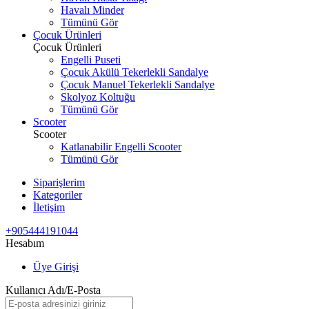
Havalı Minder
Tümünü Gör
Çocuk Ürünleri
Çocuk Ürünleri
Engelli Puseti
Çocuk Akülü Tekerlekli Sandalye
Çocuk Manuel Tekerlekli Sandalye
Skolyoz Koltuğu
Tümünü Gör
Scooter
Scooter
Katlanabilir Engelli Scooter
Tümünü Gör
Siparişlerim
Kategoriler
İletişim
+905444191044
Hesabım
Üye Girişi
Kullanıcı Adı/E-Posta