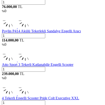
76.000,00
TL
0
%
Poylin P414 Akülü Tekerlekli Sandalye Engelli Aracı
114.000,00
TL
0
%
Atto Sport 3 Tekerli Katlanabilir Engelli Scooter
239.000,00
TL
0
%
4 Tekerli Engelli Scooter Pride Colt Executive XXL