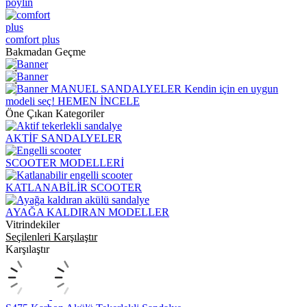
poylin
comfort plus
Bakmadan Geçme
MANUEL SANDALYELER
Kendin için en uygun
modeli seç!
HEMEN İNCELE
Öne Çıkan Kategoriler
AKTİF SANDALYELER
SCOOTER MODELLERİ
KATLANABİLİR SCOOTER
AYAĞA KALDIRAN MODELLER
Vitrindekiler
Seçilenleri Karşılaştır
Karşılaştır