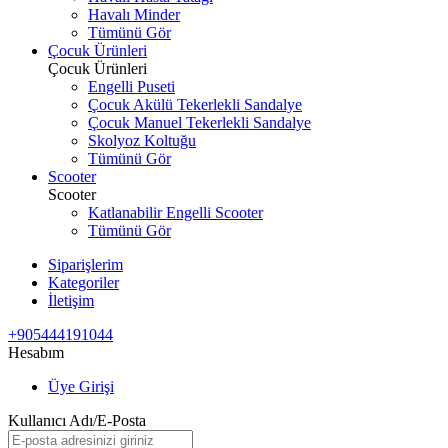
Havalı Minder
Tümünü Gör
Çocuk Ürünleri
Çocuk Ürünleri
Engelli Puseti
Çocuk Akülü Tekerlekli Sandalye
Çocuk Manuel Tekerlekli Sandalye
Skolyoz Koltuğu
Tümünü Gör
Scooter
Scooter
Katlanabilir Engelli Scooter
Tümünü Gör
Siparişlerim
Kategoriler
İletişim
+905444191044
Hesabım
Üye Girişi
Kullanıcı Adı/E-Posta