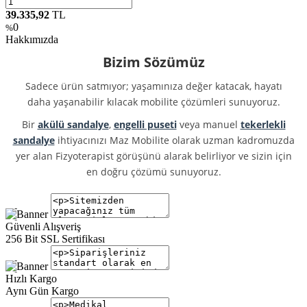
39.335,92
TL
0
%
Hakkımızda
Bizim Sözümüz
Sadece ürün satmıyor; yaşamınıza değer katacak, hayatı
daha yaşanabilir kılacak mobilite çözümleri sunuyoruz.
Bir
akülü sandalye
,
engelli puseti
veya manuel
tekerlekli
sandalye
ihtiyacınızı Maz Mobilite olarak uzman kadromuzda
yer alan Fizyoterapist görüşünü alarak belirliyor ve sizin için
en doğru çözümü sunuyoruz.
Güvenli Alışveriş
256 Bit SSL Sertifikası
Hızlı Kargo
Aynı Gün Kargo