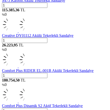
S475 Karbon Akülü Tekerlekli Sandalye
115.385,36
TL
0
%
Creative DY01112 Akülü Tekerlekli Sandalye
26.223,95
TL
0
%
Comfort Plus RIDER EL-001B Akülü Tekerlekli Sandalye
180.754,50
TL
0
%
Comfort Plus Dinamik S2 Aktif Tekerlekli Sandalye