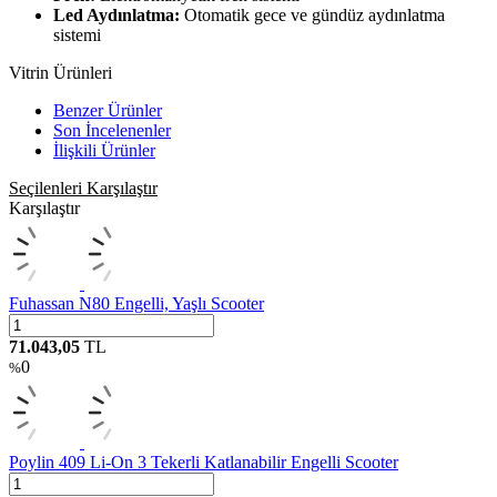
Led Aydınlatma:
Otomatik gece ve gündüz aydınlatma
sistemi
Vitrin Ürünleri
Benzer Ürünler
Son İncelenenler
İlişkili Ürünler
Seçilenleri Karşılaştır
Karşılaştır
Fuhassan N80 Engelli, Yaşlı Scooter
71.043,05
TL
0
%
Poylin 409 Li-On 3 Tekerli Katlanabilir Engelli Scooter