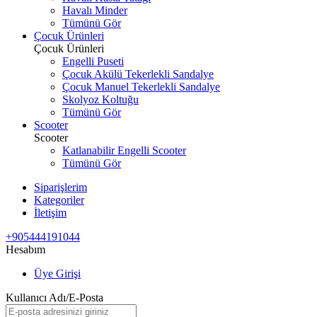
Havalı Minder
Tümünü Gör
Çocuk Ürünleri
Çocuk Ürünleri
Engelli Puseti
Çocuk Akülü Tekerlekli Sandalye
Çocuk Manuel Tekerlekli Sandalye
Skolyoz Koltuğu
Tümünü Gör
Scooter
Scooter
Katlanabilir Engelli Scooter
Tümünü Gör
Siparişlerim
Kategoriler
İletişim
+905444191044
Hesabım
Üye Girişi
Kullanıcı Adı/E-Posta