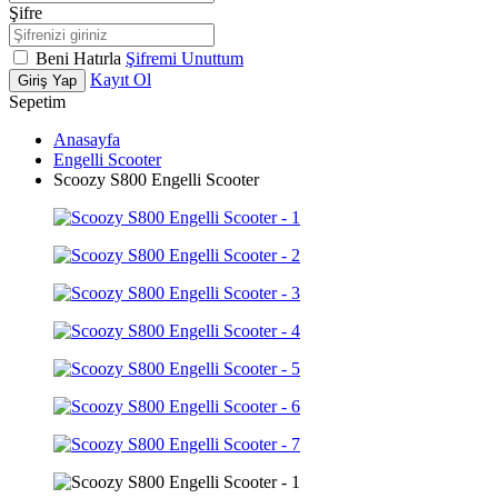
Şifre
Beni Hatırla
Şifremi Unuttum
Kayıt Ol
Giriş Yap
Sepetim
Anasayfa
Engelli Scooter
Scoozy S800 Engelli Scooter