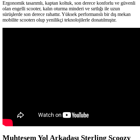
Ergonomik tasarımlı, kaptan koltuk, son derece konforlu ve güvenli
olan engelli scooter, kalın oturma minderi ve sırtlığı ile uzun
sürüşlerde son derece rahattır. Yüksek performanslı bir dış mekan
mobilite scooterı olup yenilikçi teknolojilerle donatılmıştır.
Muhteşem Yol Arkadaşı Sterling Scoozy