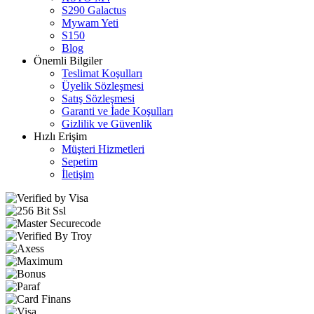
S290 Galactus
Mywam Yeti
S150
Blog
Önemli Bilgiler
Teslimat Koşulları
Üyelik Sözleşmesi
Satış Sözleşmesi
Garanti ve İade Koşulları
Gizlilik ve Güvenlik
Hızlı Erişim
Müşteri Hizmetleri
Sepetim
İletişim