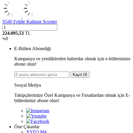
S540 Foldie Katlanır Scooter
224.095,53
TL
0
%
E-Bülten Aboneliği
Kampanya ve yeniliklerden haberdar olmak için e-bültenimize
abone olun!
Kayıt Ol
Sosyal Medya
Takipçilerimize Özel Kampanya ve Fırsatlardan olmak için E-
bültenimize abone olun!
Öne Çıkanlar
XSTO M4