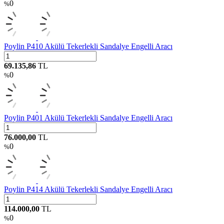
0
%
Poylin P410 Akülü Tekerlekli Sandalye Engelli Aracı
69.135,86
TL
0
%
Poylin P401 Akülü Tekerlekli Sandalye Engelli Aracı
76.000,00
TL
0
%
Poylin P414 Akülü Tekerlekli Sandalye Engelli Aracı
114.000,00
TL
0
%