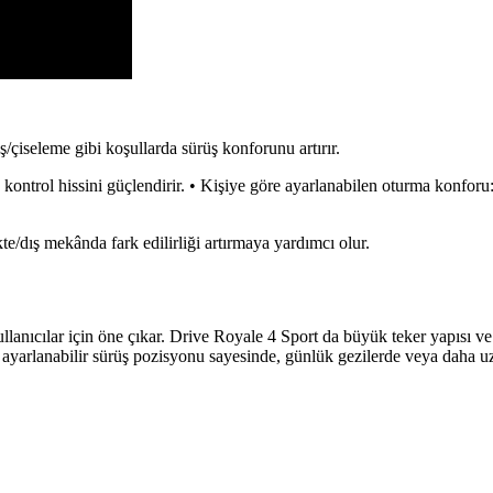
çiseleme gibi koşullarda sürüş konforunu artırır.
kontrol hissini güçlendirir. • Kişiye göre ayarlanabilen oturma konforu
kte/dış mekânda fark edilirliği artırmaya yardımcı olur.
kullanıcılar için öne çıkar. Drive Royale 4 Sport da büyük teker yapısı v
e ayarlanabilir sürüş pozisyonu sayesinde, günlük gezilerde veya daha 