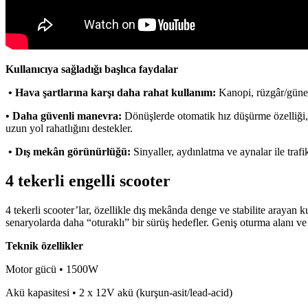
Kullanıcıya sağladığı başlıca faydalar
• Hava şartlarına karşı daha rahat kullanım:
Kanopi, rüzgâr/güneş/
• Daha güvenli manevra:
Dönüşlerde otomatik hız düşürme özelliği, 
uzun yol rahatlığını destekler.
• Dış mekân görünürlüğü:
Sinyaller, aydınlatma ve aynalar ile trafi
4 tekerli engelli scooter
4 tekerli scooter’lar, özellikle dış mekânda denge ve stabilite arayan 
senaryolarda daha “oturaklı” bir sürüş hedefler. Geniş oturma alanı v
Teknik özellikler
Motor gücü • 1500W
Akü kapasitesi • 2 x 12V akü (kurşun-asit/lead-acid)