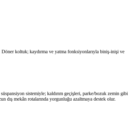
: Döner koltuk; kaydırma ve yatma fonksiyonlarıyla biniş-inişi ve
e süspansiyon sistemiyle; kaldırım geçişleri, parke/bozuk zemin gibi
uzun dış mekân rotalarında yorgunluğu azaltmaya destek olur.