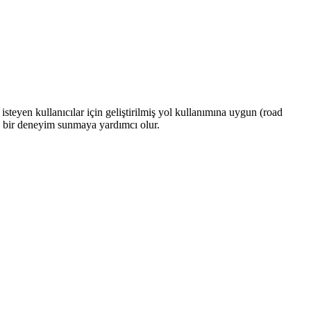
eyen kullanıcılar için geliştirilmiş yol kullanımına uygun (road
il bir deneyim sunmaya yardımcı olur.