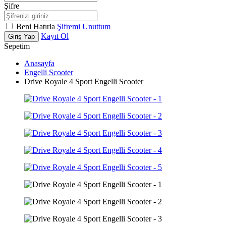
Şifre
Beni Hatırla
Şifremi Unuttum
Kayıt Ol
Giriş Yap
Sepetim
Anasayfa
Engelli Scooter
Drive Royale 4 Sport Engelli Scooter