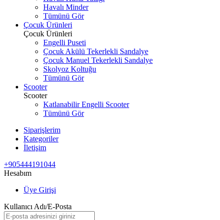
Havalı Minder
Tümünü Gör
Çocuk Ürünleri
Çocuk Ürünleri
Engelli Puseti
Çocuk Akülü Tekerlekli Sandalye
Çocuk Manuel Tekerlekli Sandalye
Skolyoz Koltuğu
Tümünü Gör
Scooter
Scooter
Katlanabilir Engelli Scooter
Tümünü Gör
Siparişlerim
Kategoriler
İletişim
+905444191044
Hesabım
Üye Girişi
Kullanıcı Adı/E-Posta