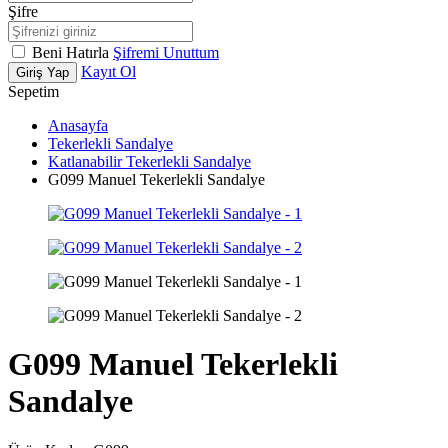
Şifre
Beni Hatırla
Şifremi Unuttum
Kayıt Ol
Giriş Yap
Sepetim
Anasayfa
Tekerlekli Sandalye
Katlanabilir Tekerlekli Sandalye
G099 Manuel Tekerlekli Sandalye
G099 Manuel Tekerlekli
Sandalye