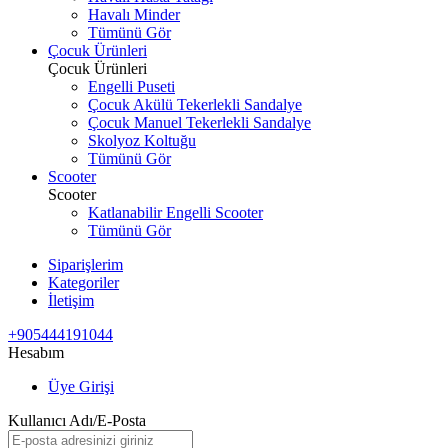
Havalı Minder
Tümünü Gör
Çocuk Ürünleri
Çocuk Ürünleri
Engelli Puseti
Çocuk Akülü Tekerlekli Sandalye
Çocuk Manuel Tekerlekli Sandalye
Skolyoz Koltuğu
Tümünü Gör
Scooter
Scooter
Katlanabilir Engelli Scooter
Tümünü Gör
Siparişlerim
Kategoriler
İletişim
+905444191044
Hesabım
Üye Girişi
Kullanıcı Adı/E-Posta