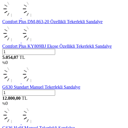
Comfort Plus DM-863-20 Özellikli Tekerlekli Sandalye
Comfort Plus KY809BJ Ekose Özellikli Tekerlekli Sandalye
5.054,07
TL
0
%
G630 Standart Manuel Tekerlekli Sandalye
12.800,00
TL
0
%
G636 Hafif Manuel Tekerlekli Sandalye