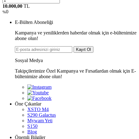
10.000,00
TL
0
%
E-Bülten Aboneliği
Kampanya ve yeniliklerden haberdar olmak için e-bültenimize
abone olun!
Kayıt Ol
Sosyal Medya
Takipçilerimize Özel Kampanya ve Fırsatlardan olmak için E-
bültenimize abone olun!
Öne Çıkanlar
XSTO M4
S290 Galactus
Mywam Yeti
S150
Blog
Önemli Bilgiler