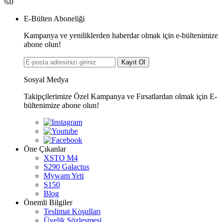
0
%
E-Bülten Aboneliği
Kampanya ve yeniliklerden haberdar olmak için e-bültenimize
abone olun!
Kayıt Ol
Sosyal Medya
Takipçilerimize Özel Kampanya ve Fırsatlardan olmak için E-
bültenimize abone olun!
Öne Çıkanlar
XSTO M4
S290 Galactus
Mywam Yeti
S150
Blog
Önemli Bilgiler
Teslimat Koşulları
Üyelik Sözleşmesi