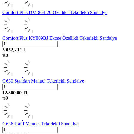
Comfort Plus DM-863-20 Özellikli Tekerlekli Sandalye
Comfort Plus KY809BJ Ekose Özellikli Tekerlekli Sandalye
5.052,23
TL
0
%
G630 Standart Manuel Tekerlekli Sandalye
12.800,00
TL
0
%
G636 Hafif Manuel Tekerlekli Sandalye