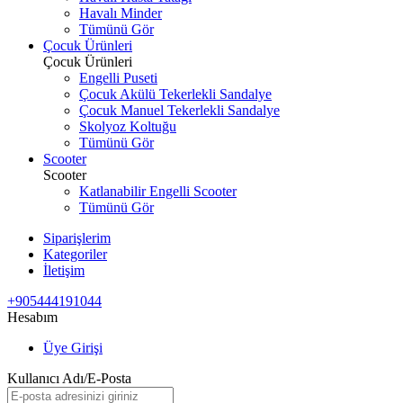
Havalı Minder
Tümünü Gör
Çocuk Ürünleri
Çocuk Ürünleri
Engelli Puseti
Çocuk Akülü Tekerlekli Sandalye
Çocuk Manuel Tekerlekli Sandalye
Skolyoz Koltuğu
Tümünü Gör
Scooter
Scooter
Katlanabilir Engelli Scooter
Tümünü Gör
Siparişlerim
Kategoriler
İletişim
+905444191044
Hesabım
Üye Girişi
Kullanıcı Adı/E-Posta