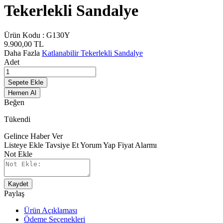
Tekerlekli Sandalye
Ürün Kodu :
G130Y
9.900,00
TL
Daha Fazla
Katlanabilir Tekerlekli Sandalye
Adet
Sepete Ekle
Hemen Al
Beğen
Tükendi
Gelince Haber Ver
Listeye Ekle
Tavsiye Et
Yorum Yap
Fiyat Alarmı
Not Ekle
Kaydet
Paylaş
Ürün Açıklaması
Ödeme Seçenekleri