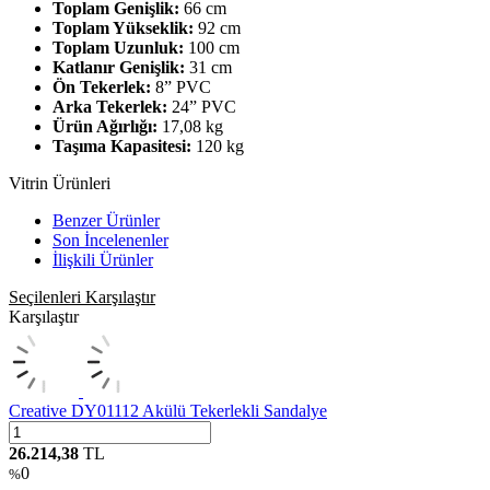
Toplam Genişlik:
66 cm
Toplam Yükseklik:
92 cm
Toplam Uzunluk:
100 cm
Katlanır Genişlik:
31 cm
Ön Tekerlek:
8” PVC
Arka Tekerlek:
24” PVC
Ürün Ağırlığı:
17,08 kg
Taşıma Kapasitesi:
120 kg
Vitrin Ürünleri
Benzer Ürünler
Son İncelenenler
İlişkili Ürünler
Seçilenleri Karşılaştır
Karşılaştır
Creative DY01112 Akülü Tekerlekli Sandalye
26.214,38
TL
0
%