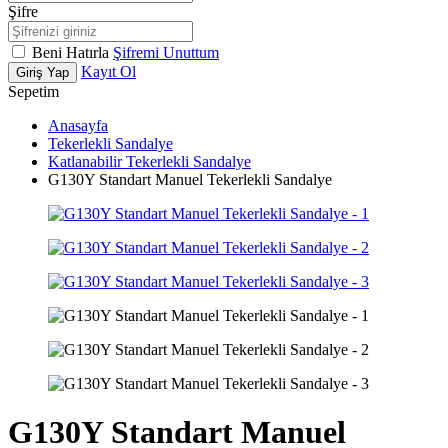
Şifre
Beni Hatırla
Şifremi Unuttum
Kayıt Ol
Giriş Yap
Sepetim
Anasayfa
Tekerlekli Sandalye
Katlanabilir Tekerlekli Sandalye
G130Y Standart Manuel Tekerlekli Sandalye
G130Y Standart Manuel