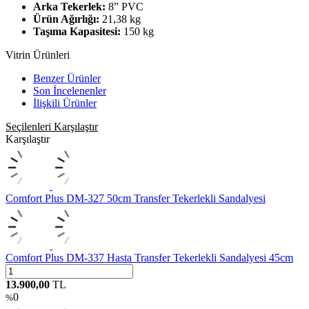
Arka Tekerlek:
8” PVC
Ürün Ağırlığı:
21,38 kg
Taşıma Kapasitesi:
150 kg
Vitrin Ürünleri
Benzer Ürünler
Son İncelenenler
İlişkili Ürünler
Seçilenleri Karşılaştır
Karşılaştır
Comfort Plus DM-327 50cm Transfer Tekerlekli Sandalyesi
Comfort Plus DM-337 Hasta Transfer Tekerlekli Sandalyesi 45cm
13.900,00
TL
0
%