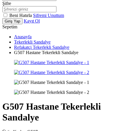
Şifre
Beni Hatırla
Şifremi Unuttum
Kayıt Ol
Giriş Yap
Sepetim
Anasayfa
Tekerlekli Sandalye
Refakatçi Tekerlekli Sandalye
G507 Hastane Tekerlekli Sandalye
G507 Hastane Tekerlekli
Sandalye