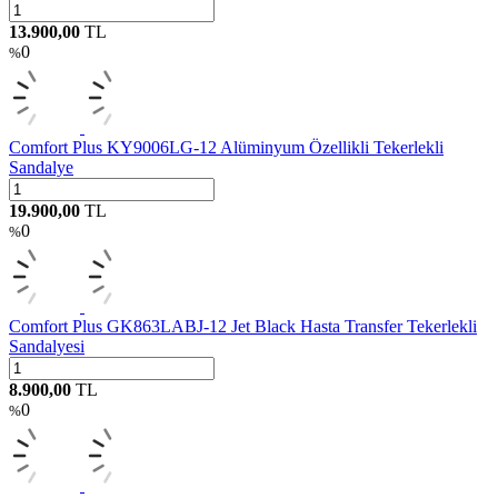
13.900,00
TL
0
%
Comfort Plus KY9006LG-12 Alüminyum Özellikli Tekerlekli
Sandalye
19.900,00
TL
0
%
Comfort Plus GK863LABJ-12 Jet Black Hasta Transfer Tekerlekli
Sandalyesi
8.900,00
TL
0
%