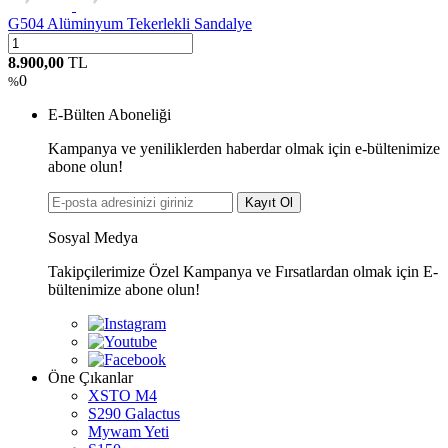
G504 Alüminyum Tekerlekli Sandalye
8.900,00
TL
0
%
E-Bülten Aboneliği
Kampanya ve yeniliklerden haberdar olmak için e-bültenimize
abone olun!
Kayıt Ol
Sosyal Medya
Takipçilerimize Özel Kampanya ve Fırsatlardan olmak için E-
bültenimize abone olun!
Öne Çıkanlar
XSTO M4
S290 Galactus
Mywam Yeti