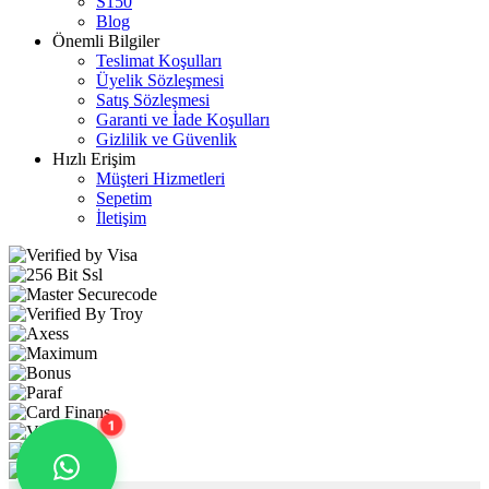
S150
Blog
Önemli Bilgiler
Teslimat Koşulları
Üyelik Sözleşmesi
Satış Sözleşmesi
Garanti ve İade Koşulları
Gizlilik ve Güvenlik
Hızlı Erişim
Müşteri Hizmetleri
Sepetim
İletişim
1