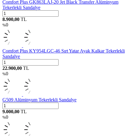
Comfort Plus GK863LAJ-20 Jet Black Transfer Alüminyum
Tekerlekli Sandalye
8.900,00
TL
0
%
Comfort Plus KY954LGC-46 Sırt Yatar Ayak Kalkar Tekerlekli
Sandalye
22.900,00
TL
0
%
G509 Alüminyum Tekerlekli Sandalye
9.000,00
TL
0
%