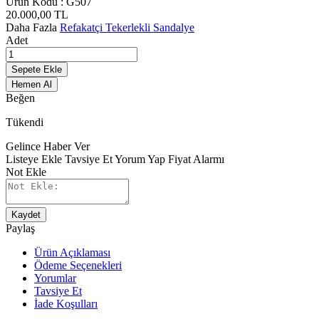
Ürün Kodu :
G507
20.000,00
TL
Daha Fazla
Refakatçi Tekerlekli Sandalye
Adet
Sepete Ekle
Hemen Al
Beğen
Tükendi
Gelince Haber Ver
Listeye Ekle
Tavsiye Et
Yorum Yap
Fiyat Alarmı
Not Ekle
Kaydet
Paylaş
Ürün Açıklaması
Ödeme Seçenekleri
Yorumlar
Tavsiye Et
İade Koşulları