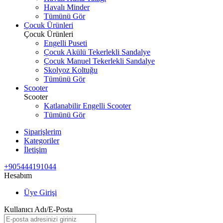
Havalı Minder
Tümünü Gör
Çocuk Ürünleri
Çocuk Ürünleri
Engelli Puseti
Çocuk Akülü Tekerlekli Sandalye
Çocuk Manuel Tekerlekli Sandalye
Skolyoz Koltuğu
Tümünü Gör
Scooter
Scooter
Katlanabilir Engelli Scooter
Tümünü Gör
Siparişlerim
Kategoriler
İletişim
+905444191044
Hesabım
Üye Girişi
Kullanıcı Adı/E-Posta