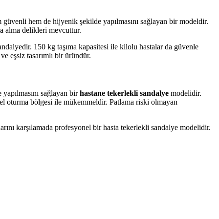
em güvenli hem de hijyenik şekilde yapılmasını sağlayan bir modeldir.
a alma delikleri mevcuttur.
andalyedir. 150 kg taşıma kapasitesi ile kilolu hastalar da güvenle
ve eşsiz tasarımlı bir üründür.
e yapılmasını sağlayan bir
hastane tekerlekli sandalye
modelidir.
iyel oturma bölgesi ile mükemmeldir. Patlama riski olmayan
arını karşılamada profesyonel bir hasta tekerlekli sandalye modelidir.