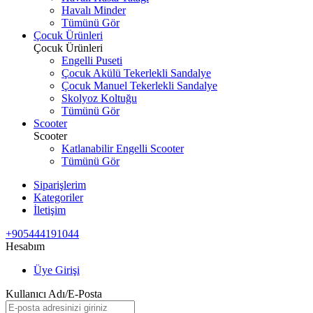
Havalı Minder
Tümünü Gör
Çocuk Ürünleri
Çocuk Ürünleri
Engelli Puseti
Çocuk Akülü Tekerlekli Sandalye
Çocuk Manuel Tekerlekli Sandalye
Skolyoz Koltuğu
Tümünü Gör
Scooter
Scooter
Katlanabilir Engelli Scooter
Tümünü Gör
Siparişlerim
Kategoriler
İletişim
+905444191044
Hesabım
Üye Girişi
Kullanıcı Adı/E-Posta