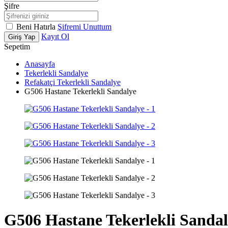
Şifre
Beni Hatırla
Şifremi Unuttum
Kayıt Ol
Giriş Yap
Sepetim
Anasayfa
Tekerlekli Sandalye
Refakatçi Tekerlekli Sandalye
G506 Hastane Tekerlekli Sandalye
G506 Hastane Tekerlekli Sanda