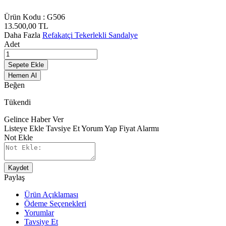
Ürün Kodu :
G506
13.500,00
TL
Daha Fazla
Refakatçi Tekerlekli Sandalye
Adet
Sepete Ekle
Hemen Al
Beğen
Tükendi
Gelince Haber Ver
Listeye Ekle
Tavsiye Et
Yorum Yap
Fiyat Alarmı
Not Ekle
Kaydet
Paylaş
Ürün Açıklaması
Ödeme Seçenekleri
Yorumlar
Tavsiye Et