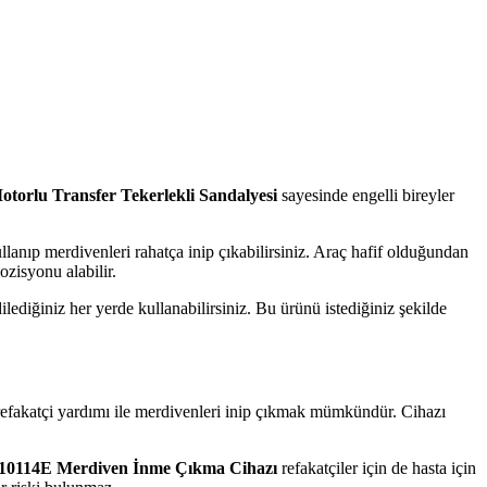
orlu Transfer Tekerlekli Sandalyesi
sayesinde engelli bireyler
llanıp merdivenleri rahatça inip çıkabilirsiniz. Araç hafif olduğundan
ozisyonu alabilir.
ediğiniz her yerde kullanabilirsiniz. Bu ürünü istediğiniz şekilde
 refakatçi yardımı ile merdivenleri inip çıkmak mümkündür. Cihazı
10114E Merdiven İnme Çıkma Cihazı
refakatçiler için de hasta için