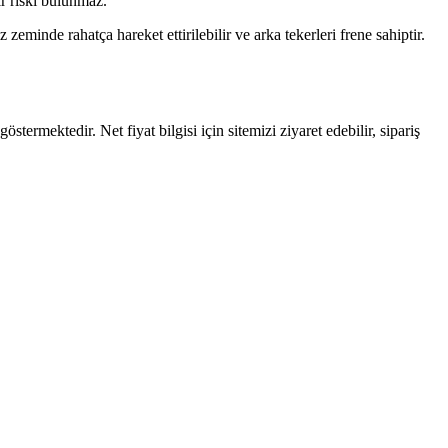
r riski bulunmaz.
zeminde rahatça hareket ettirilebilir ve arka tekerleri frene sahiptir.
mektedir. Net fiyat bilgisi için sitemizi ziyaret edebilir, sipariş