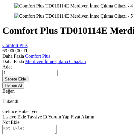
Comfort Plus TD010114E Merdi
Comfort Plus
69.900,00
TL
Daha Fazla
Comfort Plus
Daha Fazla
Merdiven İnme Çıkma Cihazları
Adet
Sepete Ekle
Hemen Al
Beğen
Tükendi
Gelince Haber Ver
Listeye Ekle
Tavsiye Et
Yorum Yap
Fiyat Alarmı
Not Ekle