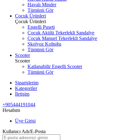
Havalı Minder
Tümünü Gör
Çocuk Ürünleri
Çocuk Ürünleri
Engelli Puseti
Çocuk Akülü Tekerlekli Sandalye
Çocuk Manuel Tekerlekli Sandalye
Skolyoz Koltuğu
Tümünü Gör
Scooter
Scooter
Katlanabilir Engelli Scooter
Tümünü Gör
Siparişlerim
Kategoriler
İletişim
+905444191044
Hesabım
Üye Girişi
Kullanıcı Adı/E-Posta