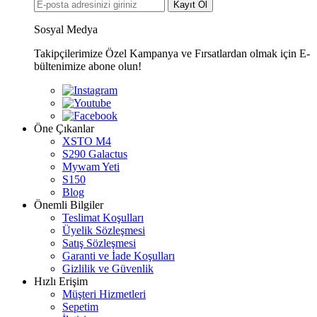
Kayıt Ol
Sosyal Medya
Takipçilerimize Özel Kampanya ve Fırsatlardan olmak için E-
bültenimize abone olun!
Öne Çıkanlar
XSTO M4
S290 Galactus
Mywam Yeti
S150
Blog
Önemli Bilgiler
Teslimat Koşulları
Üyelik Sözleşmesi
Satış Sözleşmesi
Garanti ve İade Koşulları
Gizlilik ve Güvenlik
Hızlı Erişim
Müşteri Hizmetleri
Sepetim