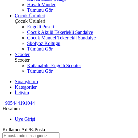
Havalı Minder
Tümünü Gör
Çocuk Ürünleri
Çocuk Ürünleri
Engelli Puseti
Çocuk Akülü Tekerlekli Sandalye
Çocuk Manuel Tekerlekli Sandalye
Skolyoz Koltuğu
Tümünü Gör
Scooter
Scooter
Katlanabilir Engelli Scooter
Tümünü Gör
Siparişlerim
Kategoriler
İletişim
+905444191044
Hesabım
Üye Girişi
Kullanıcı Adı/E-Posta